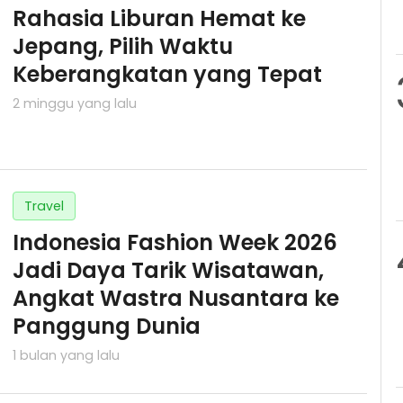
Rahasia Liburan Hemat ke
Jepang, Pilih Waktu
Keberangkatan yang Tepat
2 minggu yang lalu
Travel
Indonesia Fashion Week 2026
Jadi Daya Tarik Wisatawan,
Angkat Wastra Nusantara ke
Panggung Dunia
1 bulan yang lalu