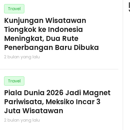
Travel
Kunjungan Wisatawan
Tiongkok ke Indonesia
Meningkat, Dua Rute
Penerbangan Baru Dibuka
2 bulan yang lalu
Travel
Piala Dunia 2026 Jadi Magnet
Pariwisata, Meksiko Incar 3
Juta Wisatawan
2 bulan yang lalu