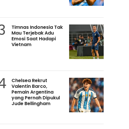
3
Timnas Indonesia Tak
Mau Terjebak Adu
Emosi Saat Hadapi
Vietnam
4
Chelsea Rekrut
Valentin Barco,
Pemain Argentina
yang Pernah Dipukul
Jude Bellingham