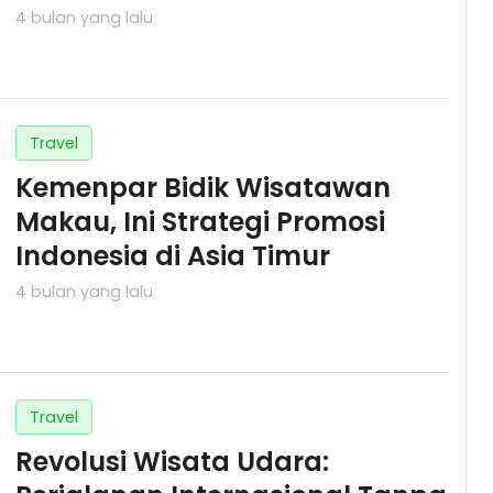
4 bulan yang lalu
Travel
Kemenpar Bidik Wisatawan
Makau, Ini Strategi Promosi
Indonesia di Asia Timur
4 bulan yang lalu
Travel
Revolusi Wisata Udara: