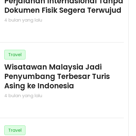
Perjalanan Internasional Tanpa
Dokumen Fisik Segera Terwujud
4 bulan yang lalu
Travel
Wisatawan Malaysia Jadi
Penyumbang Terbesar Turis
Asing ke Indonesia
4 bulan yang lalu
Travel