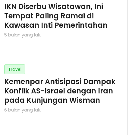
IKN Diserbu Wisatawan, Ini
Tempat Paling Ramai di
Kawasan Inti Pemerintahan
5 bulan yang lalu
Travel
Kemenpar Antisipasi Dampak
Konflik AS-Israel dengan Iran
pada Kunjungan Wisman
6 bulan yang lalu