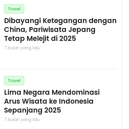
Travel
Dibayangi Ketegangan dengan
China, Pariwisata Jepang
Tetap Melejit di 2025
7 bulan yang lalu
Travel
Lima Negara Mendominasi
Arus Wisata ke Indonesia
Sepanjang 2025
7 bulan yang lalu