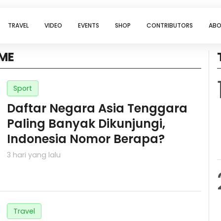
TRAVEL
VIDEO
EVENTS
SHOP
CONTRIBUTORS
ABO
ME
Sport
Daftar Negara Asia Tenggara
Paling Banyak Dikunjungi,
Indonesia Nomor Berapa?
3 hari yang lalu
Travel