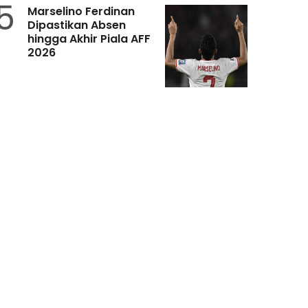
5
Marselino Ferdinan
Dipastikan Absen
hingga Akhir Piala AFF
2026