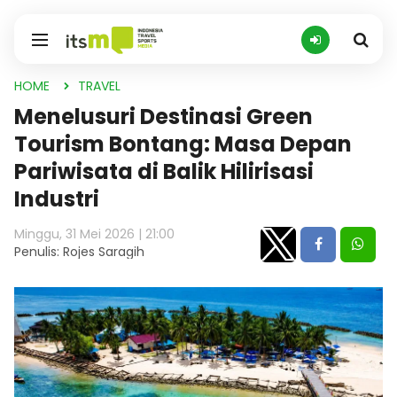
HOME
TRAVEL
Menelusuri Destinasi Green
Tourism Bontang: Masa Depan
Pariwisata di Balik Hilirisasi
Industri
Minggu, 31 Mei 2026 | 21:00
Penulis: Rojes Saragih