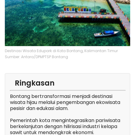
Destinasi Wisata Edupark di Kota Bontang, Kalimantan Timur
Sumber: Antara/DPMPTSP Bontang
Ringkasan
Bontang bertransformasi menjadi destinasi
wisata hijau melalui pengembangan ekowisata
pesisir dan edukasi alam.
Pemerintah kota mengintegrasikan pariwisata
berkelanjutan dengan hilirisasi industri kelapa
sawit untuk mendongkrak ekonomi.