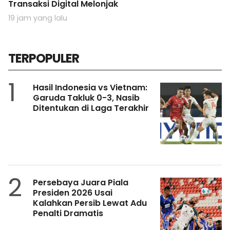
Transaksi Digital Melonjak
19 jam yang lalu
TERPOPULER
1
Hasil Indonesia vs Vietnam:
Garuda Takluk 0-3, Nasib
Ditentukan di Laga Terakhir
2
Persebaya Juara Piala
Presiden 2026 Usai
Kalahkan Persib Lewat Adu
Penalti Dramatis