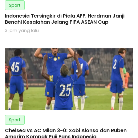
Sport
Indonesia Tersingkir di Piala AFF, Herdman Janji
Benahi Kesalahan Jelang FIFA ASEAN Cup
3 jam yang lalu
Sport
Chelsea vs AC Milan 3-0: Xabi Alonso dan Ruben
Amorim Kompak Puji Fans Indonesia