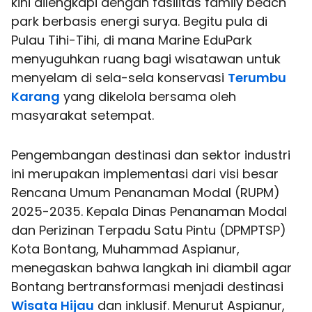
kini dilengkapi dengan fasilitas family beach
park berbasis energi surya. Begitu pula di
Pulau Tihi-Tihi, di mana Marine EduPark
menyuguhkan ruang bagi wisatawan untuk
menyelam di sela-sela konservasi
Terumbu
Karang
yang dikelola bersama oleh
masyarakat setempat.
Pengembangan destinasi dan sektor industri
ini merupakan implementasi dari visi besar
Rencana Umum Penanaman Modal (RUPM)
2025-2035. Kepala Dinas Penanaman Modal
dan Perizinan Terpadu Satu Pintu (DPMPTSP)
Kota Bontang, Muhammad Aspianur,
menegaskan bahwa langkah ini diambil agar
Bontang bertransformasi menjadi destinasi
Wisata Hijau
dan inklusif. Menurut Aspianur,