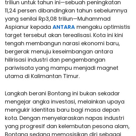
triliun untuk tahun ini—sebuah peningkatan
11,24 persen dibandingkan tahun sebelumnya
yang senilai Rp3,08 triliun—Muhammad
Aspianur kepada
ANTARA
mengaku optimistis
target tersebut akan terealisasi. Kota ini kini
tengah membangun narasi ekonomi baru,
bergerak menuju keseimbangan antara
hilirisasi industri dan pengembangan
pariwisata yang mampu menjadi magnet
utama di Kalimantan Timur.
Langkah berani Bontang ini bukan sekadar
mengejar angka investasi, melainkan upaya
mengukir identitas baru bagi masa depan
kota. Dengan menyelaraskan napas industri
yang progresif dan kelembutan pesona alam,
Bontang sedang memosisikan diri sebagai