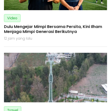
Video
Dulu Mengejar Mimpi Bersama Persita, Kini Ilham
Menjaga Mimpi Generasi Berikutnya
12 jam yang lalu
Travel