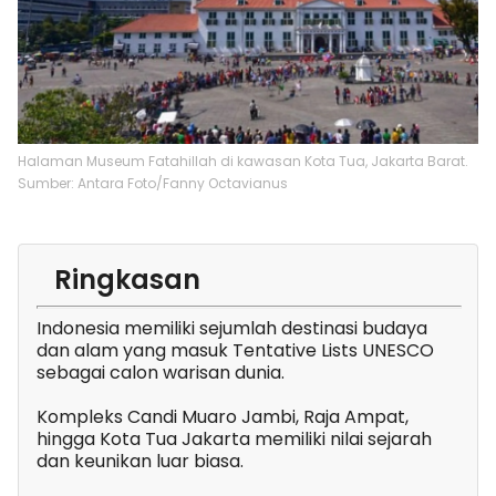
Halaman Museum Fatahillah di kawasan Kota Tua, Jakarta Barat.
Sumber: Antara Foto/Fanny Octavianus
Ringkasan
Indonesia memiliki sejumlah destinasi budaya
dan alam yang masuk Tentative Lists UNESCO
sebagai calon warisan dunia.
Kompleks Candi Muaro Jambi, Raja Ampat,
hingga Kota Tua Jakarta memiliki nilai sejarah
dan keunikan luar biasa.