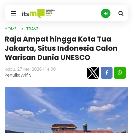
HOME
TRAVEL
Raja Ampat hingga Kota Tua
Jakarta, Situs Indonesia Calon
Warisan Dunia UNESCO
Rabu, 27 Mei 2026 | 14:00
Penulis: Arif S