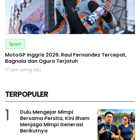
Sport
MotoGP Inggris 2026: Raul Fernandez Tercepat,
Bagnaia dan Ogura Terjatuh
17 jam yang lalu
TERPOPULER
1
Dulu Mengejar Mimpi
Bersama Persita, Kini Ilham
Menjaga Mimpi Generasi
Berikutnya