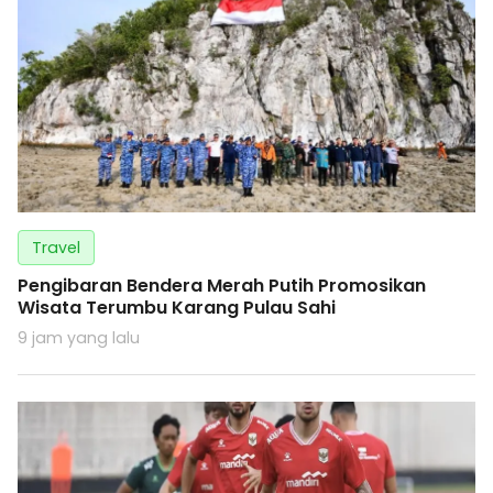
Travel
Pengibaran Bendera Merah Putih Promosikan
Wisata Terumbu Karang Pulau Sahi
9 jam yang lalu