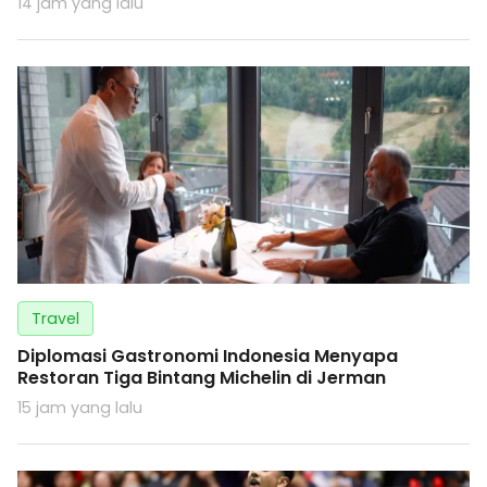
14 jam yang lalu
Travel
Diplomasi Gastronomi Indonesia Menyapa
Restoran Tiga Bintang Michelin di Jerman
15 jam yang lalu