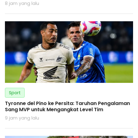
8 jam yang lalu
Sport
Tyronne del Pino ke Persita: Taruhan Pengalaman
Sang MVP untuk Mengangkat Level Tim
9 jam yang lalu