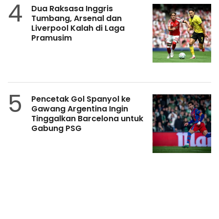
4
Dua Raksasa Inggris
Tumbang, Arsenal dan
Liverpool Kalah di Laga
Pramusim
5
Pencetak Gol Spanyol ke
Gawang Argentina Ingin
Tinggalkan Barcelona untuk
Gabung PSG