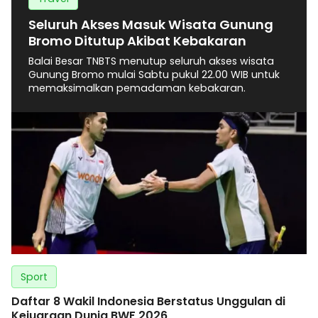
Seluruh Akses Masuk Wisata Gunung
Bromo Ditutup Akibat Kebakaran
Balai Besar TNBTS menutup seluruh akses wisata
Gunung Bromo mulai Sabtu pukul 22.00 WIB untuk
memaksimalkan pemadaman kebakaran.
Sport
Daftar 8 Wakil Indonesia Berstatus Unggulan di
Kejuaraan Dunia BWF 2026