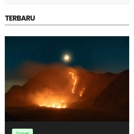
TERBARU
Travel