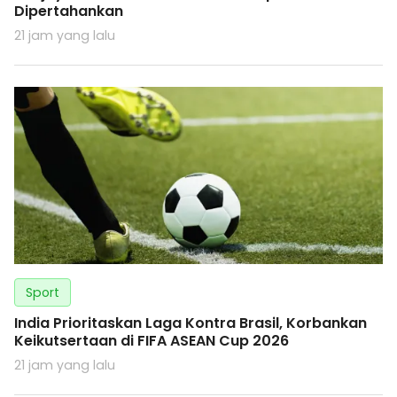
Dipertahankan
21 jam yang lalu
Sport
India Prioritaskan Laga Kontra Brasil, Korbankan
Keikutsertaan di FIFA ASEAN Cup 2026
21 jam yang lalu