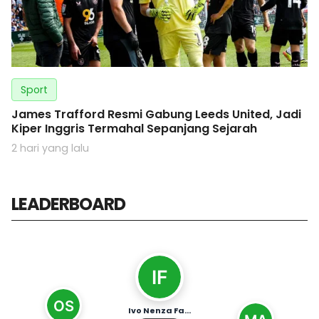
Sport
James Trafford Resmi Gabung Leeds United, Jadi
Kiper Inggris Termahal Sepanjang Sejarah
2 hari yang lalu
LEADERBOARD
Ivo Nenza Fahari