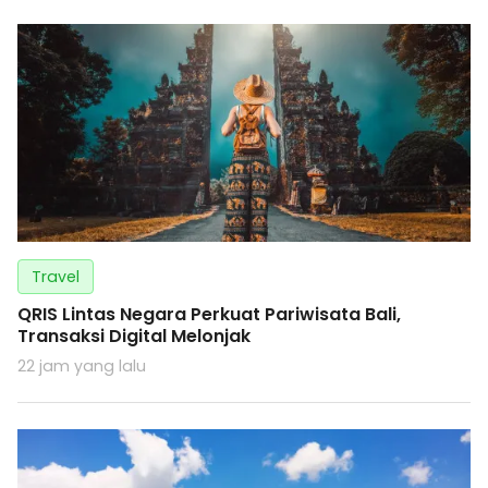
Travel
QRIS Lintas Negara Perkuat Pariwisata Bali,
Transaksi Digital Melonjak
22 jam yang lalu