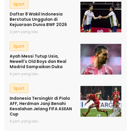
Sport
Daftar 8 Wakil Indonesia
Berstatus Unggulan di
Kejuaraan Dunia BWF 2026
2 jam yang lalu
Sport
Ayah Messi Tutup Usia,
Newell's Old Boys dan Real
Madrid Sampaikan Duka
4 jam yang lalu
Sport
Indonesia Tersingkir di Piala
AFF, Herdman Janji Benahi
Kesalahan Jelang FIFA ASEAN
Cup
6 jam yang lalu