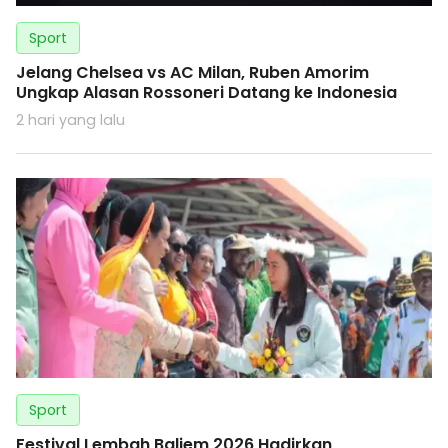
Sport
Jelang Chelsea vs AC Milan, Ruben Amorim
Ungkap Alasan Rossoneri Datang ke Indonesia
2 hari yang lalu
Sport
Festival Lembah Baliem 2026 Hadirkan