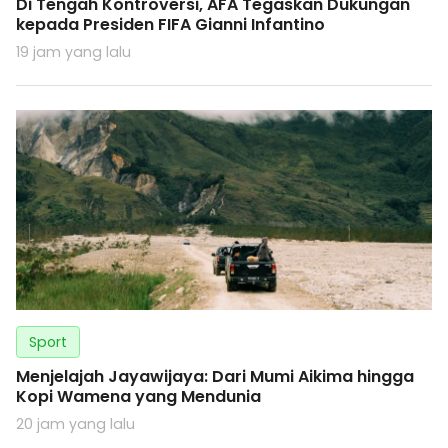
Di Tengah Kontroversi, AFA Tegaskan Dukungan
kepada Presiden FIFA Gianni Infantino
19 jam yang lalu
Sport
Menjelajah Jayawijaya: Dari Mumi Aikima hingga
Kopi Wamena yang Mendunia
20 jam yang lalu