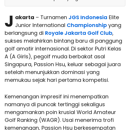
J
akarta
– Turnamen
JGS Indonesia
Elite
Junior International
Championship
yang
berlangsung di
Royale Jakarta Golf Club
,
sukses melahirkan bintang baru di panggung
golf amatir internasional. Di sektor Putri Kelas
A (A Girls), pegolf muda berbakat asal
Singapura, Passion Hsu, keluar sebagai juara
setelah menunjukkan dominasi yang
memukau sejak hari pertama kompetisi.
Kemenangan impresif ini menempatkan
namanya di puncak tertinggi sekaligus
mengamankan poin krusial World Amateur
Golf Ranking (WAGR). Usai menerima trofi
kemenangan, Passion Hsu berkesempatan