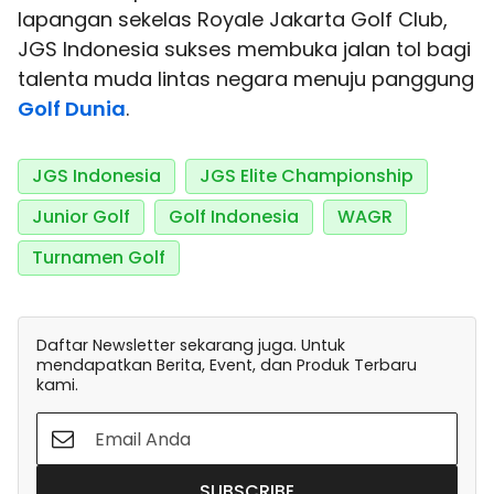
lapangan sekelas Royale Jakarta Golf Club,
JGS Indonesia sukses membuka jalan tol bagi
talenta muda lintas negara menuju panggung
Golf Dunia
.
JGS Indonesia
JGS Elite Championship
Junior Golf
Golf Indonesia
WAGR
Turnamen Golf
Daftar Newsletter sekarang juga. Untuk
mendapatkan Berita, Event, dan Produk Terbaru
kami.
SUBSCRIBE