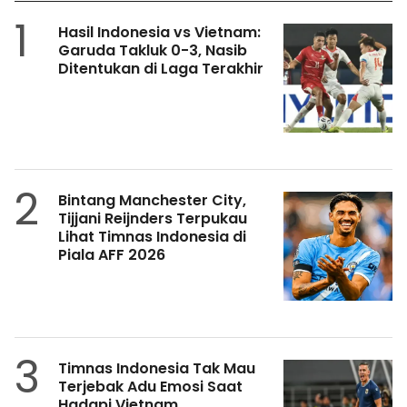
1
Hasil Indonesia vs Vietnam:
Garuda Takluk 0-3, Nasib
Ditentukan di Laga Terakhir
2
Bintang Manchester City,
Tijjani Reijnders Terpukau
Lihat Timnas Indonesia di
Piala AFF 2026
3
Timnas Indonesia Tak Mau
Terjebak Adu Emosi Saat
Hadapi Vietnam