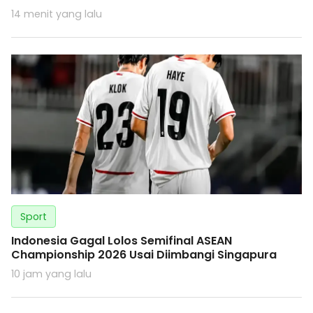
14 menit yang lalu
Sport
Indonesia Gagal Lolos Semifinal ASEAN
Championship 2026 Usai Diimbangi Singapura
10 jam yang lalu