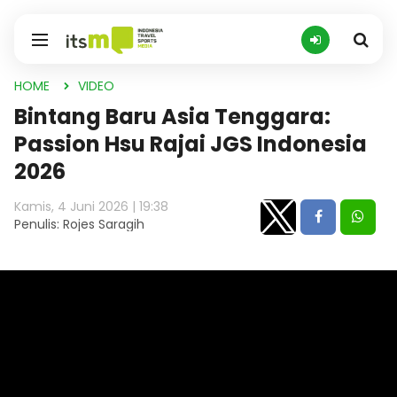
HOME
VIDEO
Bintang Baru Asia Tenggara:
Passion Hsu Rajai JGS Indonesia
2026
Kamis, 4 Juni 2026 | 19:38
Penulis: Rojes Saragih