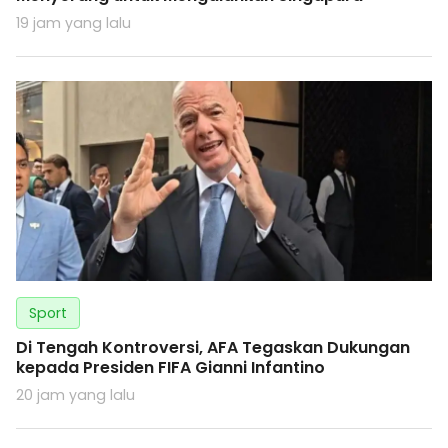
19 jam yang lalu
Sport
Di Tengah Kontroversi, AFA Tegaskan Dukungan
kepada Presiden FIFA Gianni Infantino
20 jam yang lalu