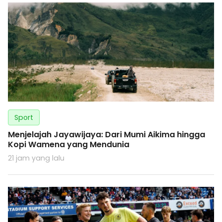
Sport
Menjelajah Jayawijaya: Dari Mumi Aikima hingga
Kopi Wamena yang Mendunia
21 jam yang lalu