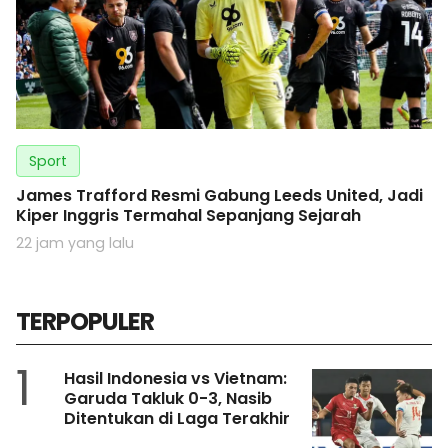
Sport
James Trafford Resmi Gabung Leeds United, Jadi
Kiper Inggris Termahal Sepanjang Sejarah
22 jam yang lalu
TERPOPULER
1
Hasil Indonesia vs Vietnam:
Garuda Takluk 0-3, Nasib
Ditentukan di Laga Terakhir