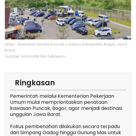
Arsip - Kawasan wisata Puncak, Cisarua, Kabupaten Bogor, Jawa
Barat.
Sumber: Antara/M Fikri Setiawan
Ringkasan
Pemerintah melalui Kementerian Pekerjaan
Umum mulai memprioritaskan penataan
kawasan Puncak, Bogor, agar menjadi destinasi
unggulan Jawa Barat.
Fokus pembenahan dilakukan secara terpadu
dari Simpang Gadog hingga Gunung Mas untuk