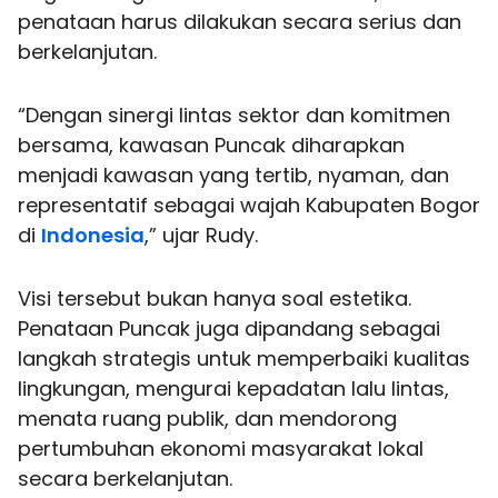
penataan harus dilakukan secara serius dan
berkelanjutan.
“Dengan sinergi lintas sektor dan komitmen
bersama, kawasan Puncak diharapkan
menjadi kawasan yang tertib, nyaman, dan
representatif sebagai wajah Kabupaten Bogor
di
Indonesia
,” ujar Rudy.
Visi tersebut bukan hanya soal estetika.
Penataan Puncak juga dipandang sebagai
langkah strategis untuk memperbaiki kualitas
lingkungan, mengurai kepadatan lalu lintas,
menata ruang publik, dan mendorong
pertumbuhan ekonomi masyarakat lokal
secara berkelanjutan.