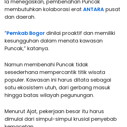
Ia menegaskan, pembenahan Puncak
membutuhkan kolaborasi erat
ANTARA
pusat
dan daerah.
“
Pemkab Bogor
dinilai proaktif dan memiliki
kesungguhan dalam menata kawasan
Puncak,” katanya.
Namun membenahi Puncak tidak
sesederhana mempercantik titik wisata
populer. Kawasan ini harus ditata sebagai
satu ekosistem utuh, dari gerbang masuk
hingga batas wilayah pegunungan.
Menurut Ajat, pekerjaan besar itu harus
dimulai dari simpul-simpul krusial penyebab
kemacetan.