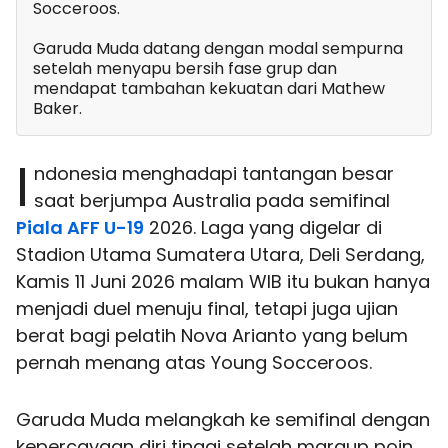
Socceroos.
Garuda Muda datang dengan modal sempurna
setelah menyapu bersih fase grup dan
mendapat tambahan kekuatan dari Mathew
Baker.
I
ndonesia menghadapi tantangan besar
saat berjumpa Australia pada semifinal
Piala AFF U-19
2026. Laga yang digelar di
Stadion Utama Sumatera Utara, Deli Serdang,
Kamis 11 Juni 2026 malam WIB itu bukan hanya
menjadi duel menuju final, tetapi juga ujian
berat bagi pelatih Nova Arianto yang belum
pernah menang atas Young Socceroos.
Garuda Muda melangkah ke semifinal dengan
kepercayaan diri tinggi setelah maraup poin