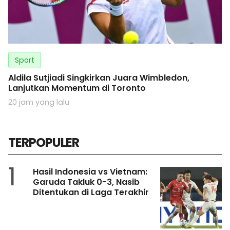
Sport
Aldila Sutjiadi Singkirkan Juara Wimbledon,
Lanjutkan Momentum di Toronto
20 jam yang lalu
TERPOPULER
1
Hasil Indonesia vs Vietnam:
Garuda Takluk 0-3, Nasib
Ditentukan di Laga Terakhir