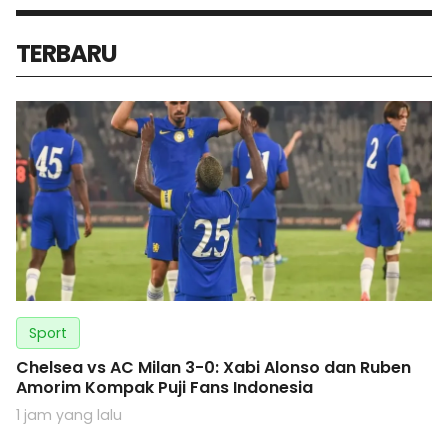
TERBARU
Sport
Chelsea vs AC Milan 3-0: Xabi Alonso dan Ruben
Amorim Kompak Puji Fans Indonesia
1 jam yang lalu