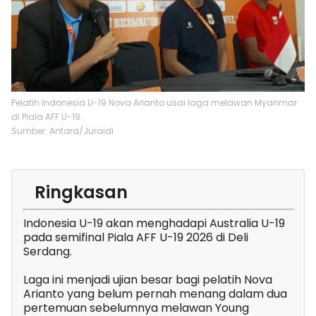
Pelatih Indonesia U-19 Nova Arianto usai laga melawan Myanmar
di Piala AFF U-19.
Sumber: Antara/Juraidi
Ringkasan
Indonesia U-19 akan menghadapi Australia U-19
pada semifinal Piala AFF U-19 2026 di Deli
Serdang.
Laga ini menjadi ujian besar bagi pelatih Nova
Arianto yang belum pernah menang dalam dua
pertemuan sebelumnya melawan Young