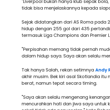
"Liverpool bukan hanya klub sepak bola, i
tidak bisa menjelaskannya kepada siapa 
Sejak didatangkan dari AS Roma pada 2
hidup dengan 255 gol dari 435 pertandi
termasuk Liga Champions dan Premier 
"Perpisahan memang tidak pernah mudah
dalam hidup saya. Saya akan selalu menj
Tak hanya Salah, rekan setimnya
Andy 
akhir musim. Bek kiri asal Skotlandia i
berat, namun tepat secara timing.
"Saya akan selalu mengenang kenangan i
mencurahkan hati dan jiwa saya untuk 