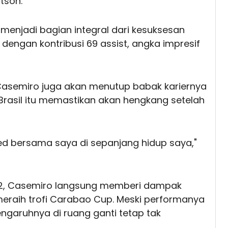
tson.
menjadi bagian integral dari kesuksesan
dengan kontribusi 69 assist, angka impresif
 Casemiro juga akan menutup babak kariernya
rasil itu memastikan akan hengkang setelah
 bersama saya di sepanjang hidup saya,"
22, Casemiro langsung memberi dampak
eraih trofi Carabao Cup. Meski performanya
engaruhnya di ruang ganti tetap tak