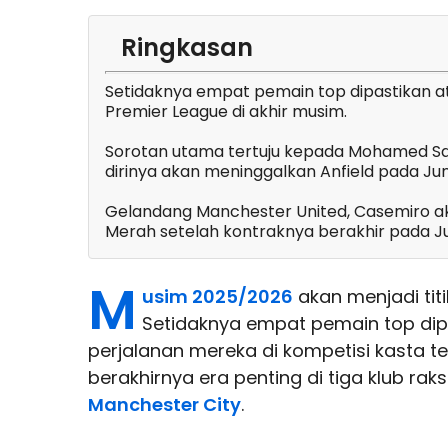
Ringkasan
Setidaknya empat pemain top dipastikan a
Premier League di akhir musim.
Sorotan utama tertuju kepada Mohamed Sal
dirinya akan meninggalkan Anfield pada Jun
Gelandang Manchester United, Casemiro 
Merah setelah kontraknya berakhir pada Ju
M
usim 2025/2026
akan menjadi titi
Setidaknya empat pemain top dip
perjalanan mereka di kompetisi kasta t
berakhirnya era penting di tiga klub raks
Manchester City
.