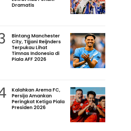
Dramatis
3
Bintang Manchester
City, Tijjani Reijnders
Terpukau Lihat
Timnas Indonesia di
Piala AFF 2026
4
Kalahkan Arema FC,
Persija Amankan
Peringkat Ketiga Piala
Presiden 2026