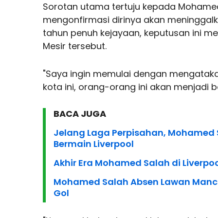
Sorotan utama tertuju kepada Mohamed S
mengonfirmasi dirinya akan meninggalka
tahun penuh kejayaan, keputusan ini m
Mesir tersebut.
"Saya ingin memulai dengan mengataka
kota ini, orang-orang ini akan menjadi 
BACA JUGA
Jelang Laga Perpisahan, Mohamed Sa
Bermain Liverpool
Akhir Era Mohamed Salah di Liverpo
Mohamed Salah Absen Lawan Manches
Gol