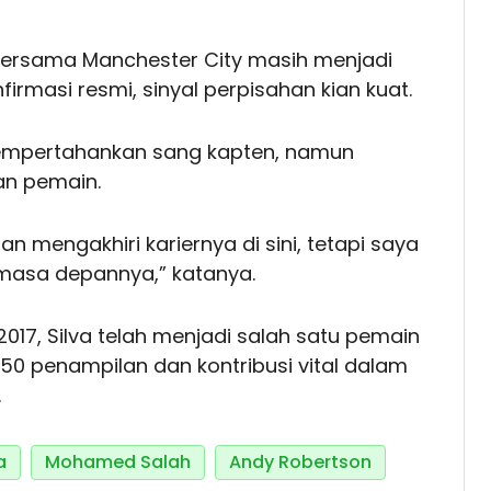
a bersama Manchester City masih menjadi
irmasi resmi, sinyal perpisahan kian kuat.
mempertahankan sang kapten, namun
an pemain.
n mengakhiri kariernya di sini, tetapi saya
masa depannya,” katanya.
17, Silva telah menjadi salah satu pemain
450 penampilan dan kontribusi vital dalam
.
a
Mohamed Salah
Andy Robertson