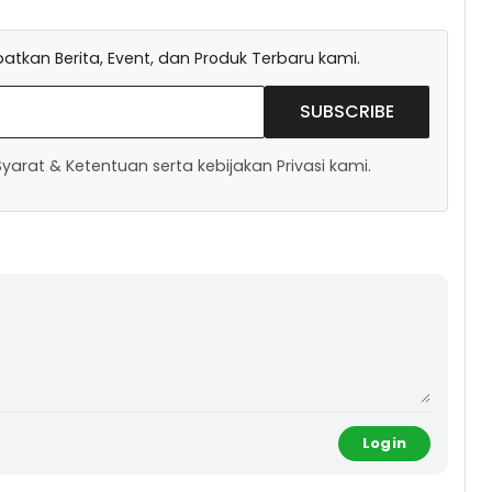
tkan Berita, Event, dan Produk Terbaru kami.
SUBSCRIBE
arat & Ketentuan serta kebijakan Privasi kami.
Login