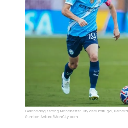
Gelandang serang Manchester City asal Portugal, Bernardo
Sumber: Antara/ManCity.com