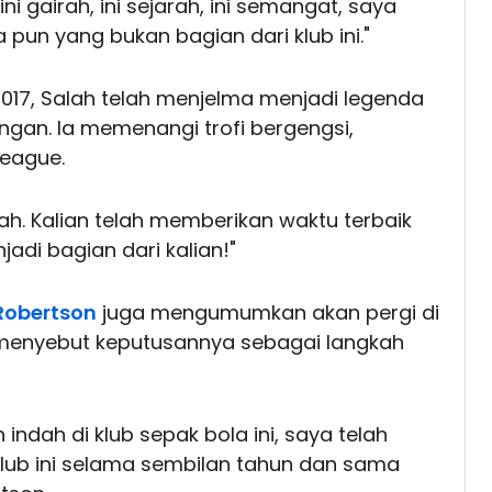
ni gairah, ini sejarah, ini semangat, saya
pun yang bukan bagian dari klub ini."
017, Salah telah menjelma menjadi legenda
ngan. Ia memenangi trofi bergengsi,
League.
. Kalian telah memberikan waktu terbaik
adi bagian dari kalian!"
Robertson
juga mengumumkan akan pergi di
tu menyebut keputusannya sebagai langkah
ndah di klub sepak bola ini, saya telah
klub ini selama sembilan tahun dan sama