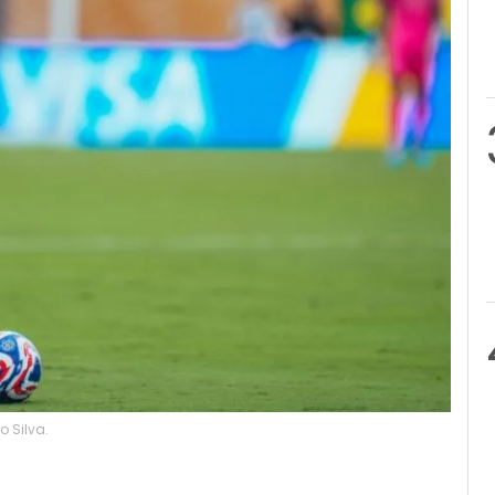
 Silva.