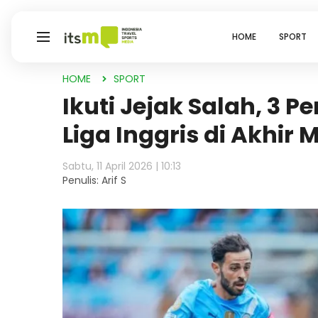
HOME
SPORT
HOME
SPORT
Ikuti Jejak Salah, 3 
Liga Inggris di Akhir
Sabtu, 11 April 2026 | 10:13
Penulis: Arif S