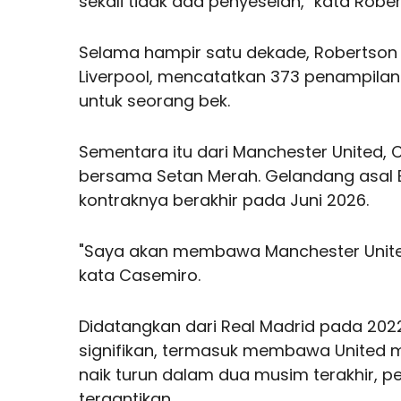
sekali tidak ada penyeselan," kata Rober
Selama hampir satu dekade, Robertson 
Liverpool, mencatatkan 373 penampilan 
untuk seorang bek.
Sementara itu dari Manchester United,
bersama Setan Merah. Gelandang asal B
kontraknya berakhir pada Juni 2026.
"Saya akan membawa Manchester United
kata Casemiro.
Didatangkan dari Real Madrid pada 20
signifikan, termasuk membawa United m
naik turun dalam dua musim terakhir, p
tergantikan.