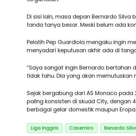
Di sisi lain, masa depan Bernardo Silv
tanda tanya besar. Meski belum ada konf
Pelatih Pep Guardiola mengaku ingin 
menyadari keputusan akhir ada di tang
“Saya sangat ingin Bernardo bertahan da
tidak tahu. Dia yang akan memutuskan 
Sejak bergabung dari AS Monaco pada 20
paling konsisten di skuad City, dengan 
berbagai gelar domestik maupun Eropa
Liga Inggris
Casemiro
Benardo Silv