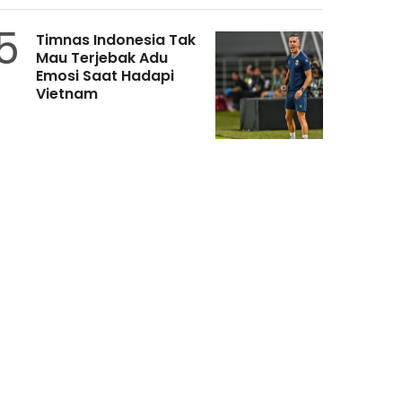
5
Timnas Indonesia Tak
Mau Terjebak Adu
Emosi Saat Hadapi
Vietnam