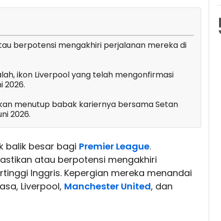
tau berpotensi mengakhiri perjalanan mereka di
ah, ikon Liverpool yang telah mengonfirmasi
i 2026.
akan menutup babak kariernya bersama Setan
ni 2026.
k balik besar bagi
Premier League
.
astikan atau berpotensi mengakhiri
ertinggi Inggris. Kepergian mereka menandai
asa, Liverpool,
Manchester United
, dan