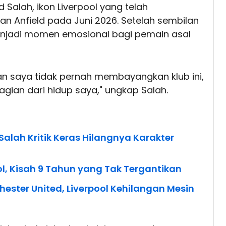
alah, ikon Liverpool yang telah
n Anfield pada Juni 2026. Setelah sembilan
enjadi momen emosional bagi pemain asal
n saya tidak pernah membayangkan klub ini,
bagian dari hidup saya," ungkap Salah.
lah Kritik Keras Hilangnya Karakter
ol, Kisah 9 Tahun yang Tak Tergantikan
ter United, Liverpool Kehilangan Mesin