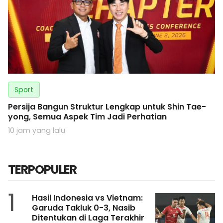
Sport
Persija Bangun Struktur Lengkap untuk Shin Tae-
yong, Semua Aspek Tim Jadi Perhatian
10 jam yang lalu
TERPOPULER
1
Hasil Indonesia vs Vietnam:
Garuda Takluk 0-3, Nasib
Ditentukan di Laga Terakhir