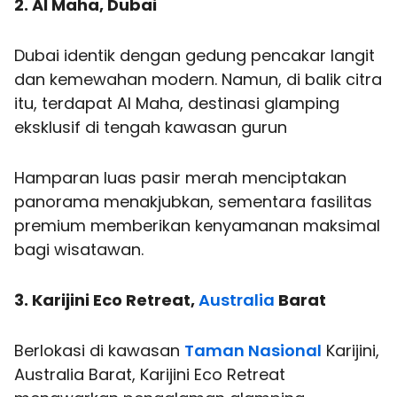
2. Al Maha, Dubai
Dubai identik dengan gedung pencakar langit
dan kemewahan modern. Namun, di balik citra
itu, terdapat Al Maha, destinasi glamping
eksklusif di tengah kawasan gurun
Hamparan luas pasir merah menciptakan
panorama menakjubkan, sementara fasilitas
premium memberikan kenyamanan maksimal
bagi wisatawan.
3. Karijini Eco Retreat,
Australia
Barat
Berlokasi di kawasan
Taman Nasional
Karijini,
Australia Barat, Karijini Eco Retreat