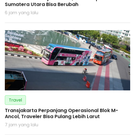
Sumatera Utara Bisa Berubah
6 jam yang lalu
Travel
Transjakarta Perpanjang Operasional Blok M-
Ancol, Traveler Bisa Pulang Lebih Larut
7 jam yang lalu