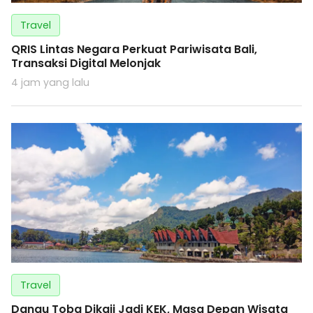
Travel
QRIS Lintas Negara Perkuat Pariwisata Bali,
Transaksi Digital Melonjak
4 jam yang lalu
Travel
Danau Toba Dikaji Jadi KEK, Masa Depan Wisata