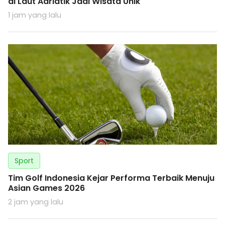
di Laut Adriatik Jadi Wisata Unik
1 jam yang lalu
Sport
Tim Golf Indonesia Kejar Performa Terbaik Menuju
Asian Games 2026
2 jam yang lalu