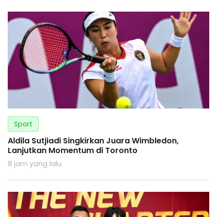
Sport
Aldila Sutjiadi Singkirkan Juara Wimbledon,
Lanjutkan Momentum di Toronto
8 jam yang lalu