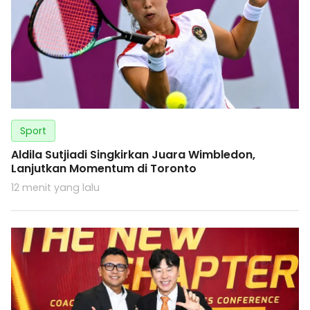
Sport
Aldila Sutjiadi Singkirkan Juara Wimbledon,
Lanjutkan Momentum di Toronto
12 menit yang lalu