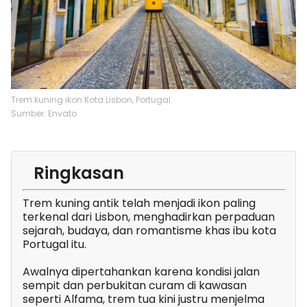
Trem kuning ikon Kota Lisbon, Portugal.
Sumber: Envato
Ringkasan
Trem kuning antik telah menjadi ikon paling
terkenal dari Lisbon, menghadirkan perpaduan
sejarah, budaya, dan romantisme khas ibu kota
Portugal itu.
Awalnya dipertahankan karena kondisi jalan
sempit dan perbukitan curam di kawasan
seperti Alfama, trem tua kini justru menjelma