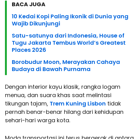
BACA JUGA
10 Kedai Kopi Paling Ikonik di Dunia yang
Wajib Dikunjungi
Satu-satunya dari Indonesia, House of
Tugu Jakarta Tembus World’s Greatest
Places 2026
Borobudur Moon, Merayakan Cahaya
Budaya di Bawah Purnama
Dengan interior kayu klasik, rangka logam
menua, dan suara khas saat melintasi
tikungan tajam,
Trem Kuning Lisbon
tidak
pernah benar-benar hilang dari kehidupan
sehari-hari warga kota.
Moda transportasi ini terus bergerak di antara