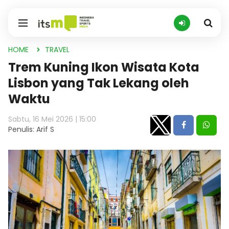
HOME
TRAVEL
Trem Kuning Ikon Wisata Kota
Lisbon yang Tak Lekang oleh
Waktu
Sabtu, 16 Mei 2026 | 15:00
Penulis: Arif S