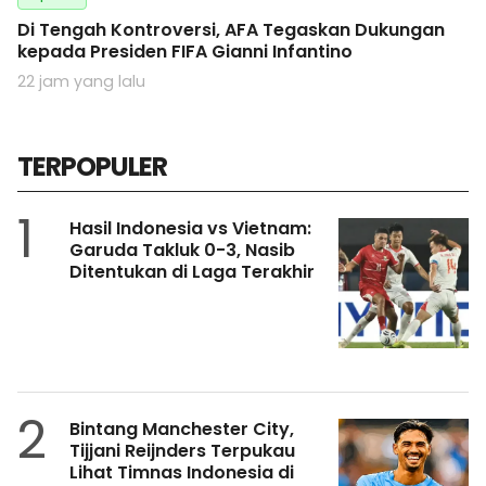
Di Tengah Kontroversi, AFA Tegaskan Dukungan
kepada Presiden FIFA Gianni Infantino
22 jam yang lalu
TERPOPULER
1
Hasil Indonesia vs Vietnam:
Garuda Takluk 0-3, Nasib
Ditentukan di Laga Terakhir
2
Bintang Manchester City,
Tijjani Reijnders Terpukau
Lihat Timnas Indonesia di