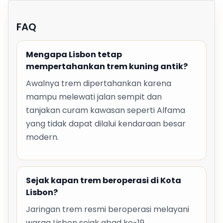
FAQ
Mengapa Lisbon tetap
mempertahankan trem kuning antik?
Awalnya trem dipertahankan karena
mampu melewati jalan sempit dan
tanjakan curam kawasan seperti Alfama
yang tidak dapat dilalui kendaraan besar
modern.
Sejak kapan trem beroperasi di Kota
Lisbon?
Jaringan trem resmi beroperasi melayani
warga Lisbon sejak abad ke-19.