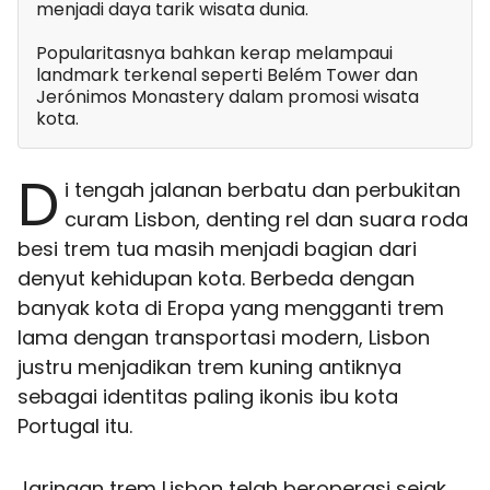
menjadi daya tarik wisata dunia.
Popularitasnya bahkan kerap melampaui
landmark terkenal seperti Belém Tower dan
Jerónimos Monastery dalam promosi wisata
kota.
D
i tengah jalanan berbatu dan perbukitan
curam Lisbon, denting rel dan suara roda
besi trem tua masih menjadi bagian dari
denyut kehidupan kota. Berbeda dengan
banyak kota di Eropa yang mengganti trem
lama dengan transportasi modern, Lisbon
justru menjadikan trem kuning antiknya
sebagai identitas paling ikonis ibu kota
Portugal itu.
Jaringan trem Lisbon telah beroperasi sejak