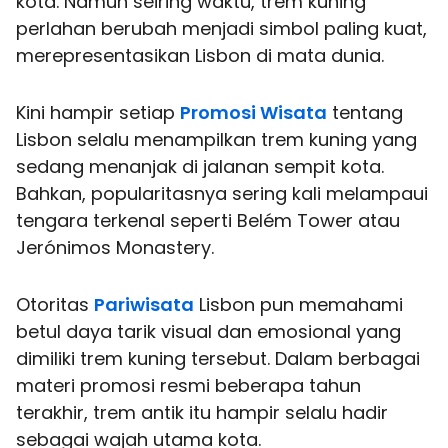
kota. Namun seiring waktu, trem kuning
perlahan berubah menjadi simbol paling kuat,
merepresentasikan Lisbon di mata dunia.
Kini hampir setiap
Promosi Wisata
tentang
Lisbon selalu menampilkan trem kuning yang
sedang menanjak di jalanan sempit kota.
Bahkan, popularitasnya sering kali melampaui
tengara terkenal seperti Belém Tower atau
Jerónimos Monastery.
Otoritas
Pariwisata
Lisbon pun memahami
betul daya tarik visual dan emosional yang
dimiliki trem kuning tersebut. Dalam berbagai
materi promosi resmi beberapa tahun
terakhir, trem antik itu hampir selalu hadir
sebagai wajah utama kota.