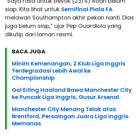
“Saya rasa untuk besok (23/4) Rodri belum
siap. Kita lihat untuk
Semifinal Piala FA
melawan Southampton akhir pekan nanti. Dias
juga belum siap,” ujar Pep Guardiola yang
dikutip dari laman resmi.
BACA JUGA
Minim Kemenangan, 2 Klub Liga Inggris
Terdegradasi Lebih Awal ke
Championship
Gol Erling Haaland Bawa Manchester City
ke Puncak Liga Inggris, Gusur Arsenal
Manchester City Menang Telak atas
Brentford, Persaingan Juara Liga Inggris
Memanas