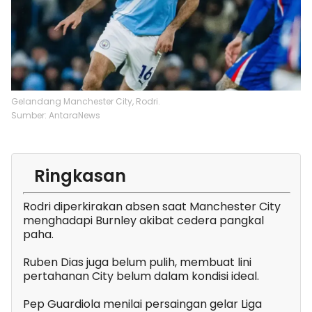
Gelandang Manchester City, Rodri.
Sumber: AntaraNews
Ringkasan
Rodri diperkirakan absen saat Manchester City
menghadapi Burnley akibat cedera pangkal
paha.
Ruben Dias juga belum pulih, membuat lini
pertahanan City belum dalam kondisi ideal.
Pep Guardiola menilai persaingan gelar Liga