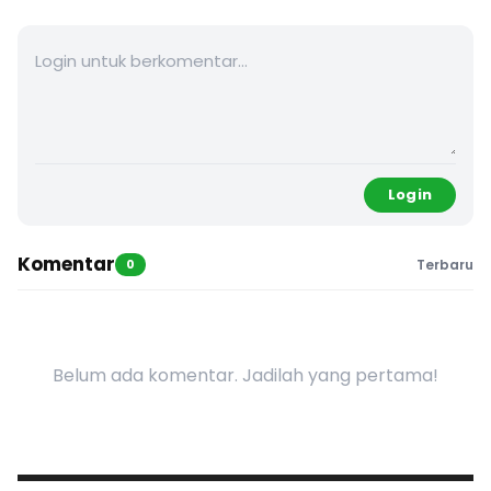
Login
Komentar
0
Terbaru
Belum ada komentar. Jadilah yang pertama!