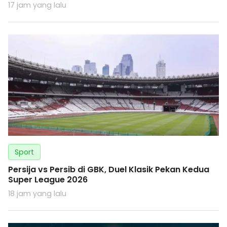
17 jam yang lalu
Sport
Persija vs Persib di GBK, Duel Klasik Pekan Kedua
Super League 2026
18 jam yang lalu