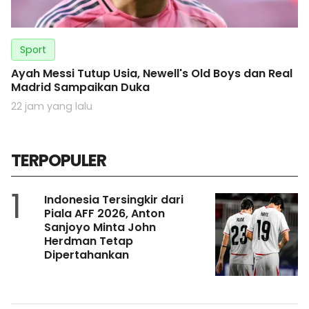
Sport
Ayah Messi Tutup Usia, Newell's Old Boys dan Real
Madrid Sampaikan Duka
22 jam yang lalu
TERPOPULER
1
Indonesia Tersingkir dari
Piala AFF 2026, Anton
Sanjoyo Minta John
Herdman Tetap
Dipertahankan