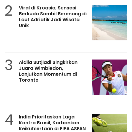
2
Viral di Kroasia, Sensasi
Berkuda Sambil Berenang di
Laut Adriatik Jadi Wisata
Unik
3
Aldila Sutjiadi Singkirkan
Juara Wimbledon,
Lanjutkan Momentum di
Toronto
4
India Prioritaskan Laga
Kontra Brasil, Korbankan
Keikutsertaan di FIFA ASEAN