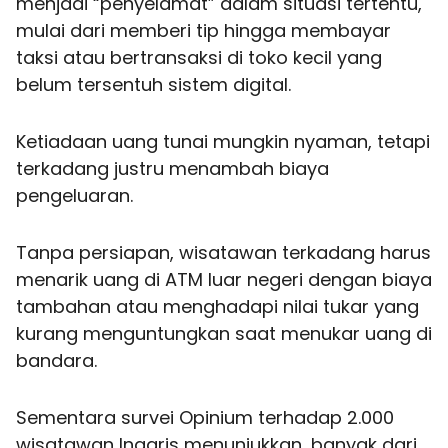
menjadi “penyelamat” dalam situasi tertentu,
mulai dari memberi tip hingga membayar
taksi atau bertransaksi di toko kecil yang
belum tersentuh sistem digital.
Ketiadaan uang tunai mungkin nyaman, tetapi
terkadang justru menambah biaya
pengeluaran.
Tanpa persiapan, wisatawan terkadang harus
menarik uang di ATM luar negeri dengan biaya
tambahan atau menghadapi nilai tukar yang
kurang menguntungkan saat menukar uang di
bandara.
Sementara survei Opinium terhadap 2.000
wisatawan Inggris menunjukkan, banyak dari