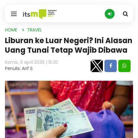
HOME
TRAVEL
Liburan ke Luar Negeri? Ini Alasan
Uang Tunai Tetap Wajib Dibawa
Kamis, 9 April 2026 | 15:30
Penulis: Arif S