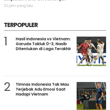
22 jam yang lalu
TERPOPULER
1
Hasil Indonesia vs Vietnam:
Garuda Takluk 0-3, Nasib
Ditentukan di Laga Terakhir
2
Timnas Indonesia Tak Mau
Terjebak Adu Emosi Saat
Hadapi Vietnam