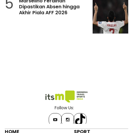
5
Marselino Ferdinan
Dipastikan Absen hingga
Akhir Piala AFF 2026
Follow Us:
HOME
SPORT