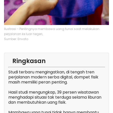
Ilustrasi - Pentingnya membawa uang tunai saat melakukan
perjalanan ke luar negeri,
Sumber: Envato
Ringkasan
Studi terbaru mengingatkan, di tengah tren
perjalanan modern serba digital, dompet fisik
masih memiliki peran penting.
Hasil studi mengungkap, 39 persen wisatawan
menghadapi situasi tak terduga selama liburan
dan membutuhkan uang fisik.
Mambawa uang tunai tidak hanya membantu