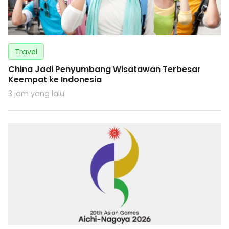
Travel
China Jadi Penyumbang Wisatawan Terbesar
Keempat ke Indonesia
3 jam yang lalu