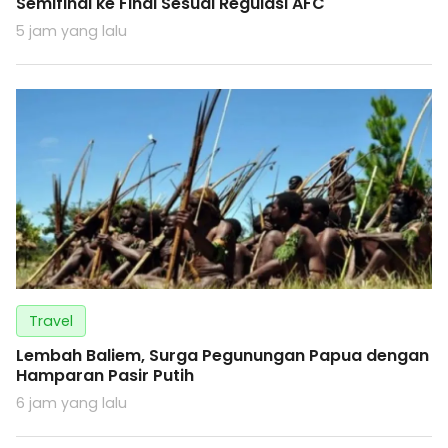
Semifinal ke Final Sesuai Regulasi AFC
5 jam yang lalu
Travel
Lembah Baliem, Surga Pegunungan Papua dengan
Hamparan Pasir Putih
6 jam yang lalu