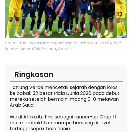
Timnas Tanjung Verde mengukir sejarah di Piala Dunia FIFA 2026.
Sumber: Antara Foto/Xinhua/Xiao Yijiu
Ringkasan
Tanjung Verde mencetak sejarah dengan lolos
ke babak 32 besar Piala Dunia 2026 pada debut
mereka setelah bermain imbang 0-0 melawan
Arab Saudi.
Wakil Afrika itu finis sebagai runner-up Grup H
dan membuktikan mampu bersaing di level
tertinggi sepak bola dunia.