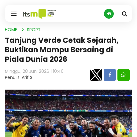
HOME
SPORT
Tanjung Verde Cetak Sejarah,
Buktikan Mampu Bersaing di
Piala Dunia 2026
Minggu, 28 Juni 2026 | 10:46
Penulis: Arif S