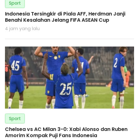
Sport
Indonesia Tersingkir di Piala AFF, Herdman Janji
Benahi Kesalahan Jelang FIFA ASEAN Cup
4 jam yang lalu
Sport
Chelsea vs AC Milan 3-0: Xabi Alonso dan Ruben
Amorim Kompak Puji Fans Indonesia