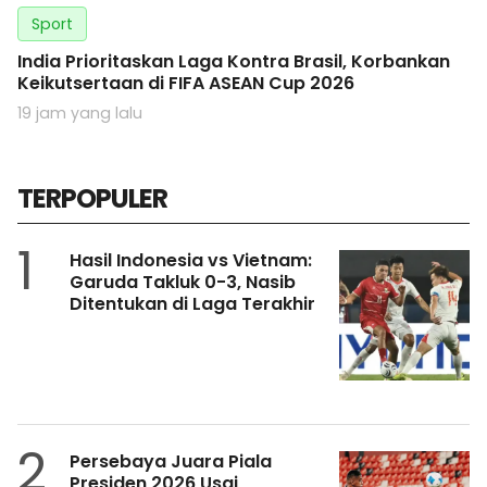
Sport
India Prioritaskan Laga Kontra Brasil, Korbankan
Keikutsertaan di FIFA ASEAN Cup 2026
19 jam yang lalu
TERPOPULER
1
Hasil Indonesia vs Vietnam:
Garuda Takluk 0-3, Nasib
Ditentukan di Laga Terakhir
2
Persebaya Juara Piala
Presiden 2026 Usai