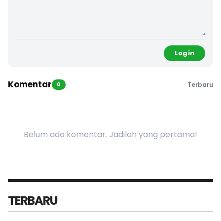
Login
Komentar
0
Terbaru
Belum ada komentar. Jadilah yang pertama!
TERBARU