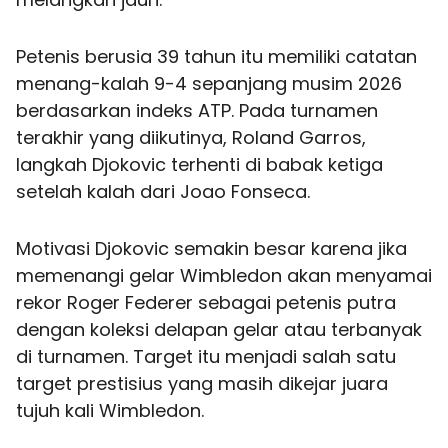
Petenis berusia 39 tahun itu memiliki catatan
menang-kalah 9-4 sepanjang musim 2026
berdasarkan indeks ATP. Pada turnamen
terakhir yang diikutinya, Roland Garros,
langkah Djokovic terhenti di babak ketiga
setelah kalah dari Joao Fonseca.
Motivasi Djokovic semakin besar karena jika
memenangi gelar Wimbledon akan menyamai
rekor Roger Federer sebagai petenis putra
dengan koleksi delapan gelar atau terbanyak
di turnamen. Target itu menjadi salah satu
target prestisius yang masih dikejar juara
tujuh kali Wimbledon.