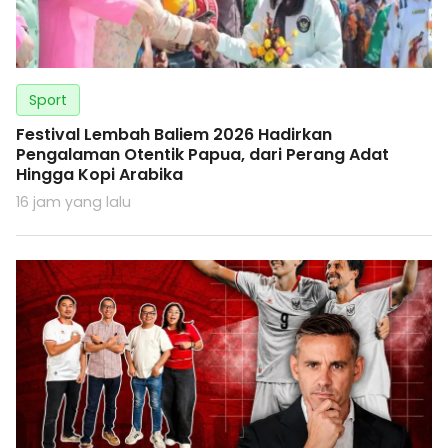
Sport
Festival Lembah Baliem 2026 Hadirkan
Pengalaman Otentik Papua, dari Perang Adat
Hingga Kopi Arabika
16 jam yang lalu