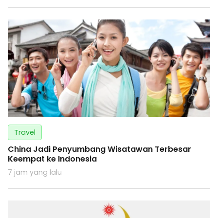
Travel
China Jadi Penyumbang Wisatawan Terbesar
Keempat ke Indonesia
7 jam yang lalu