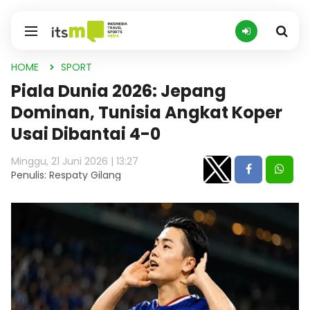
HOME
SPORT
Piala Dunia 2026: Jepang
Dominan, Tunisia Angkat Koper
Usai Dibantai 4-0
Minggu, 21 Juni 2026 | 13:27
Penulis: Respaty Gilang