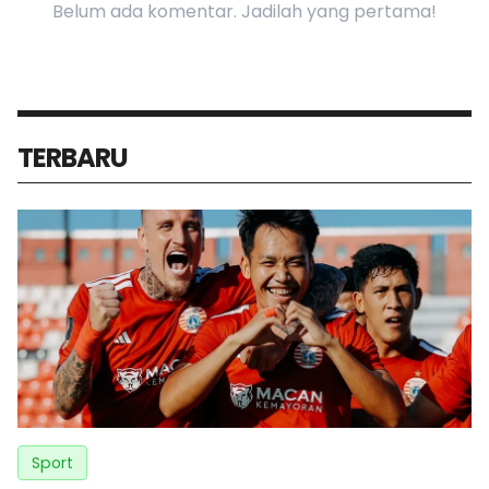
Belum ada komentar. Jadilah yang pertama!
TERBARU
Sport