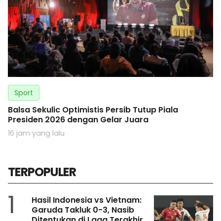
Sport
Balsa Sekulic Optimistis Persib Tutup Piala
Presiden 2026 dengan Gelar Juara
16 jam yang lalu
TERPOPULER
1
Hasil Indonesia vs Vietnam:
Garuda Takluk 0-3, Nasib
Ditentukan di Laga Terakhir