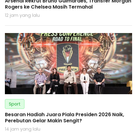
Arsenal Rekrut Bruno Guimaraes, Transfer Morgan
Rogers ke Chelsea Masih Termahal
12 jam yang lalu
Sport
Besaran Hadiah Juara Piala Presiden 2026 Naik,
Perebutan Gelar Makin Sengit?
14 jam yang lalu