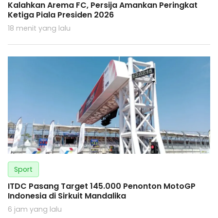
Kalahkan Arema FC, Persija Amankan Peringkat
Ketiga Piala Presiden 2026
18 menit yang lalu
Sport
ITDC Pasang Target 145.000 Penonton MotoGP
Indonesia di Sirkuit Mandalika
6 jam yang lalu