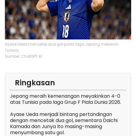
Ayase Ueda mencetak dua gol pada laga Jepang melawan
Tunisia.
Sumber: ChatGPT AI
Ringkasan
Jepang meraih kemenangan meyakinkan 4-0
atas Tunisia pada laga Grup F Piala Dunia 2026.
Ayase Ueda menjadi bintang pertandingan
dengan mencetak dua gol, sementara Daichi
Kamada dan Junya Ito masing-masing
menyumbang satu gol.