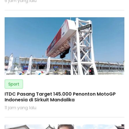
5 jam yang lalu
Sport
ITDC Pasang Target 145.000 Penonton MotoGP
Indonesia di Sirkuit Mandalika
11 jam yang lalu