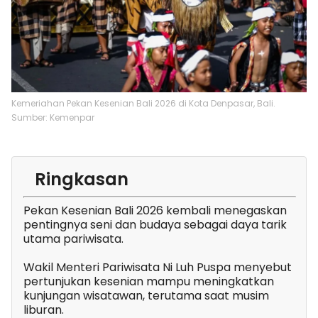
Kemeriahan Pekan Kesenian Bali 2026 di Kota Denpasar, Bali.
Sumber: Kemenpar
Ringkasan
Pekan Kesenian Bali 2026 kembali menegaskan
pentingnya seni dan budaya sebagai daya tarik
utama pariwisata.
Wakil Menteri Pariwisata Ni Luh Puspa menyebut
pertunjukan kesenian mampu meningkatkan
kunjungan wisatawan, terutama saat musim
liburan.