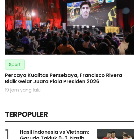
Sport
Percaya Kualitas Persebaya, Francisco Rivera
Bidik Gelar Juara Piala Presiden 2026
19 jam yang lalu
TERPOPULER
1
Hasil Indonesia vs Vietnam:
Garuda Takluk 0-3, Nasib