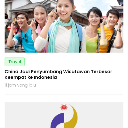
Travel
China Jadi Penyumbang Wisatawan Terbesar
Keempat ke Indonesia
11 jam yang lalu