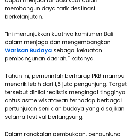
dapat menjadi fondasi kuat dalam
membangun daya tarik destinasi
berkelanjutan.
“Ini menunjukkan kuatnya komitmen Bali
dalam menjaga dan mengembangkan
Warisan Budaya
sebagai kekuatan
pembangunan daerah,” katanya.
Tahun ini, pemerintah berharap PKB mampu
menarik lebih dari 1,6 juta pengunjung. Target
tersebut dinilai realistis mengingat tingginya
antusiasme wisatawan terhadap berbagai
pertunjukan seni dan budaya yang disajikan
selama festival berlangsung.
Dalam rangkaian pembukaan, pengunjung