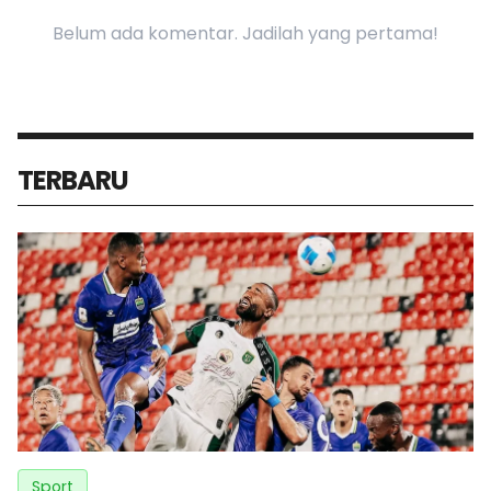
Belum ada komentar. Jadilah yang pertama!
TERBARU
Sport