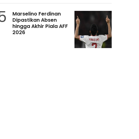
5
Marselino Ferdinan
Dipastikan Absen
hingga Akhir Piala AFF
2026