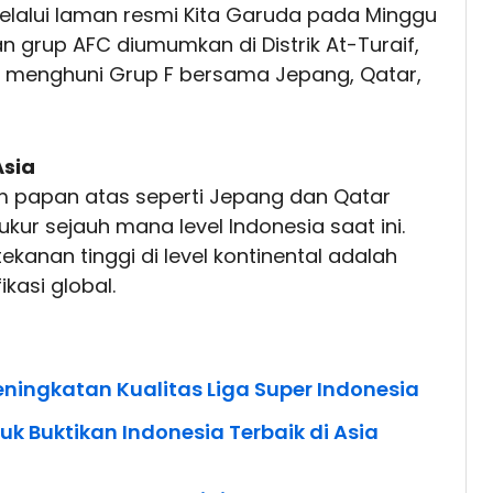
lalui laman resmi Kita Garuda pada Minggu
an grup AFC diumumkan di Distrik At-Turaif,
kan menghuni Grup F bersama Jepang, Qatar,
Asia
 papan atas seperti Jepang dan Qatar
r sejauh mana level Indonesia saat ini.
anan tinggi di level kontinental adalah
ikasi global.
Peningkatan Kualitas Liga Super Indonesia
k Buktikan Indonesia Terbaik di Asia