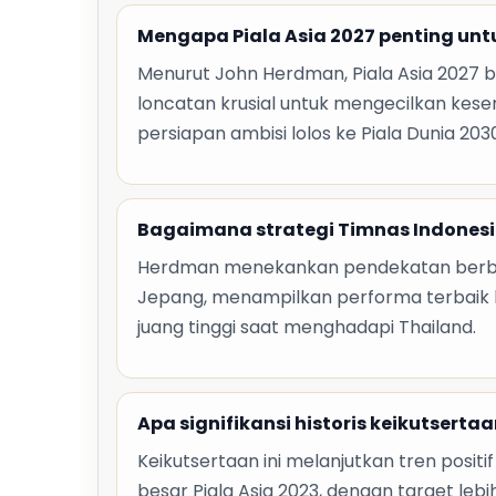
Mengapa Piala Asia 2027 penting unt
Menurut John Herdman, Piala Asia 2027 
loncatan krusial untuk mengecilkan kesen
persiapan ambisi lolos ke Piala Dunia 203
Bagaimana strategi Timnas Indonesia 
Herdman menekankan pendekatan berbe
Jepang, menampilkan performa terbaik
juang tinggi saat menghadapi Thailand.
Apa signifikansi historis keikutsertaa
Keikutsertaan ini melanjutkan tren positif
besar Piala Asia 2023, dengan target lebi