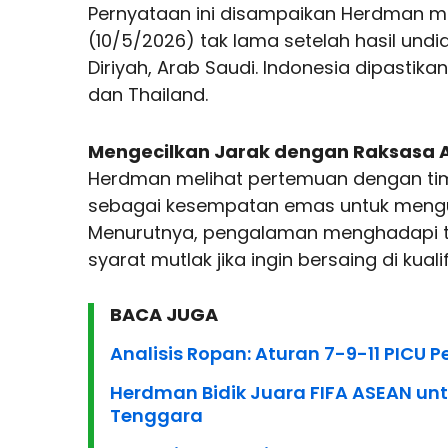
Pernyataan ini disampaikan Herdman me
(10/5/2026) tak lama setelah hasil undi
Diriyah, Arab Saudi. Indonesia dipasti
dan Thailand.
Mengecilkan Jarak dengan Raksasa 
Herdman melihat pertemuan dengan tim
sebagai kesempatan emas untuk menguku
Menurutnya, pengalaman menghadapi tek
syarat mutlak jika ingin bersaing di kualif
BACA JUGA
Analisis Ropan: Aturan 7-9-11 PICU 
Herdman Bidik Juara FIFA ASEAN untu
Tenggara