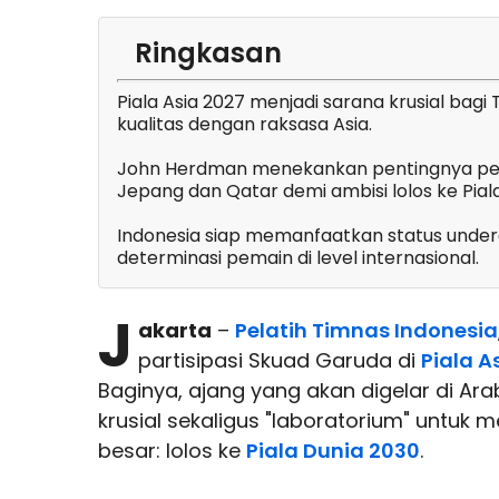
Ringkasan
Piala Asia 2027 menjadi sarana krusial bag
kualitas dengan raksasa Asia.
John Herdman menekankan pentingnya pe
Jepang dan Qatar demi ambisi lolos ke Pial
Indonesia siap memanfaatkan status under
determinasi pemain di level internasional.
J
akarta
–
Pelatih Timnas Indonesia
partisipasi Skuad Garuda di
Piala A
Baginya, ajang yang akan digelar di Ar
krusial sekaligus "laboratorium" untuk 
besar: lolos ke
Piala Dunia 2030
.