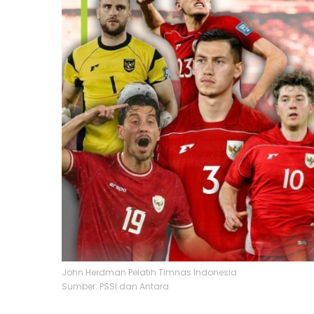
John Herdman Pelatih Timnas Indonesia
Sumber: PSSI dan Antara