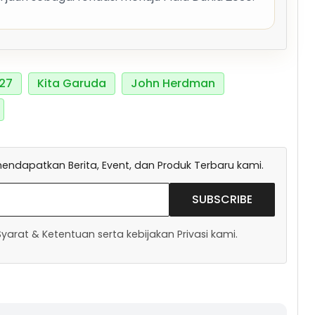
027
Kita Garuda
John Herdman
endapatkan Berita, Event, dan Produk Terbaru kami.
SUBSCRIBE
arat & Ketentuan serta kebijakan Privasi kami.