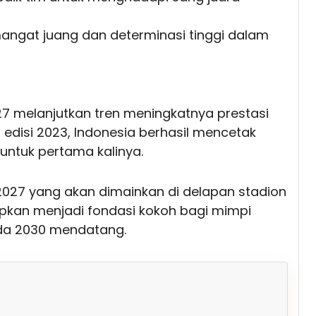
ngat juang dan determinasi tinggi dalam
027 melanjutkan tren meningkatnya prestasi
 edisi 2023, Indonesia berhasil mencetak
untuk pertama kalinya.
sia 2027 yang akan dimainkan di delapan stadion
rapkan menjadi fondasi kokoh bagi mimpi
ada 2030 mendatang.