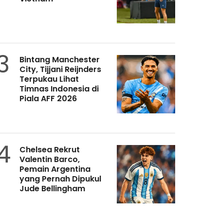
3
Bintang Manchester
City, Tijjani Reijnders
Terpukau Lihat
Timnas Indonesia di
Piala AFF 2026
4
Chelsea Rekrut
Valentin Barco,
Pemain Argentina
yang Pernah Dipukul
Jude Bellingham