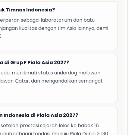
uk Timnas Indonesia?
berperan sebagai laboratorium dan batu
jangan kualitas dengan tim Asia lainnya, demi
0.
di Grup F Piala Asia 2027?
da: menikmati status underdog melawan
 lawan Qatar, dan mengandalkan semangat
n Indonesia di Piala Asia 2027?
 setelah prestasi sejarah lolos ke babak 16
h jauh sebagai fondasi menuju Piala Dunia 2030.