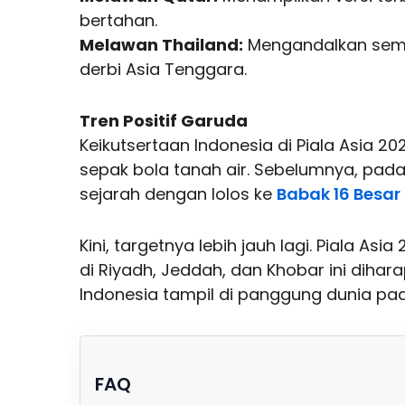
bertahan.
Melawan Thailand:
Mengandalkan sema
derbi Asia Tenggara.
Tren Positif Garuda
Keikutsertaan Indonesia di Piala Asia 2
sepak bola tanah air. Sebelumnya, pada
sejarah dengan lolos ke
Babak 16 Besar
Kini, targetnya lebih jauh lagi. Piala A
di Riyadh, Jeddah, dan Khobar ini diha
Indonesia tampil di panggung dunia p
FAQ