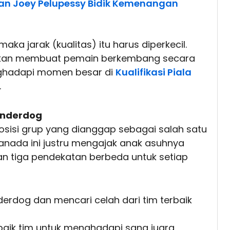
n Joey Pelupessy Bidik Kemenangan
 maka jarak (kualitas) itu harus diperkecil.
kan membuat pemain berkembang secara
enghadapi momen besar di
Kualifikasi Piala
.
 Underdog
osisi grup yang dianggap sebagai salah satu
anada ini justru mengajak anak asuhnya
n tiga pendekatan berbeda untuk setiap
derdog dan mencari celah dari tim terbaik
baik tim untuk menghadapi sang juara