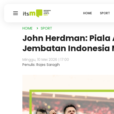
HOME
SPORT
HOME
SPORT
John Herdman: Piala 
Jembatan Indonesia M
Minggu, 10 Mei 2026 | 17:00
Penulis: Rojes Saragih