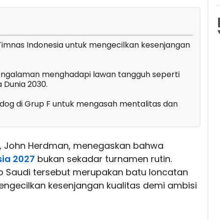
i Timnas Indonesia untuk mengecilkan kesenjangan
ngalaman menghadapi lawan tangguh seperti
a Dunia 2030.
dog di Grup F untuk mengasah mentalitas dan
, John Herdman, menegaskan bahwa
sia 2027
bukan sekadar turnamen rutin.
ab Saudi tersebut merupakan batu loncatan
mengecilkan kesenjangan kualitas demi ambisi