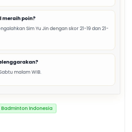
l meraih poin?
galahkan Sim Yu Jin dengan skor 21-19 dan 21-
iselenggarakan?
 Sabtu malam WIB.
Badminton Indonesia