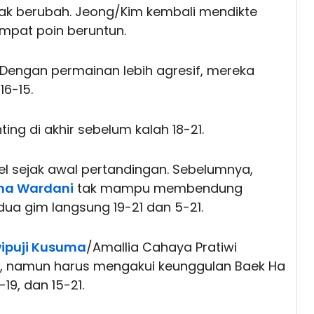
ak berubah. Jeong/Kim kembali mendikte
empat poin beruntun.
 Dengan permainan lebih agresif, mereka
16-15.
ng di akhir sebelum kalah 18-21.
el sejak awal pertandingan. Sebelumnya,
ma Wardani
tak mampu membendung
a gim langsung 19-21 dan 5-21.
ipuji Kusuma
/Amallia Cahaya Pratiwi
, namun harus mengakui keunggulan Baek Ha
19, dan 15-21.