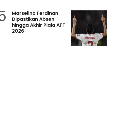
5
Marselino Ferdinan
Dipastikan Absen
hingga Akhir Piala AFF
2026