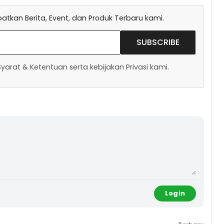
tkan Berita, Event, dan Produk Terbaru kami.
SUBSCRIBE
arat & Ketentuan serta kebijakan Privasi kami.
Login