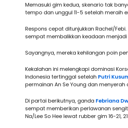
Memasuki gim kedua, skenario tak bany
tempo dan unggul 11-5 setelah meraih 
Respons cepat ditunjukkan Rachel/Febi.
sempat membalikkan keadaan menjadi 
Sayangnya, mereka kehilangan poin penti
Kekalahan ini melengkapi dominasi Kors
Indonesia tertinggal setelah
Putri Kusu
permainan An Se Young dan menyerah du
Di partai berikutnya, ganda
Febriana Dw
sempat memberikan perlawanan sengit
Na/Lee So Hee lewat rubber gim 16-21, 21-