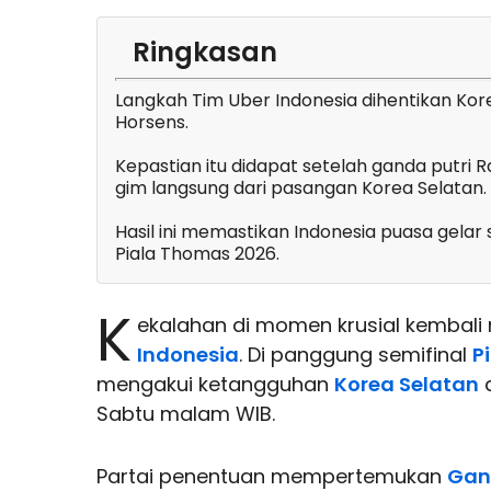
Ringkasan
Langkah Tim Uber Indonesia dihentikan Kore
Horsens.
Kepastian itu didapat setelah ganda putri 
gim langsung dari pasangan Korea Selatan.
Hasil ini memastikan Indonesia puasa gelar 
Piala Thomas 2026.
K
ekalahan di momen krusial kembali
Indonesia
. Di panggung semifinal
P
mengakui ketangguhan
Korea Selatan
d
Sabtu malam WIB.
Partai penentuan mempertemukan
Gan