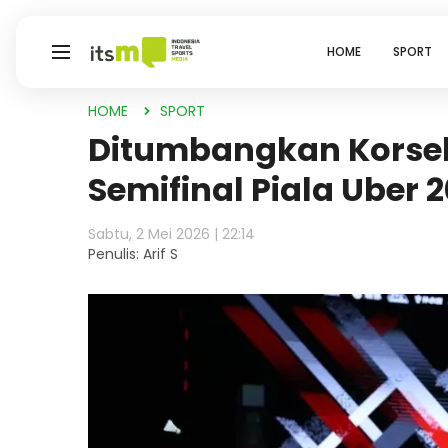
HOME
SPORT
HOME
SPORT
Ditumbangkan Korsel,
Semifinal Piala Uber 
Sabtu, 2 Mei 2026 | 22:14
Penulis: Arif S