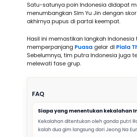
Satu-satunya poin Indonesia didapat m
menumbangkan Sim Yu Jin dengan skor i
akhirnya pupus di partai keempat.
Hasil ini memastikan langkah Indonesia t
memperpanjang
Puasa
gelar di
Piala 
Sebelumnya, tim putra Indonesia juga tel
melewati fase grup.
FAQ
Siapa yang menentukan kekalahan In
Kekalahan ditentukan oleh ganda putri R
kalah dua gim langsung dari Jeong Na Eu