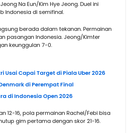
eong Na Eun/Kim Hye Jeong. Duel ini
 Indonesia di semifinal.
angsung berada dalam tekanan. Permainan
an pasangan Indonesia. Jeong/Kimter
an keunggulan 7-0.
ri Usai Capai Target di Piala Uber 2026
 Denmark di Perempat Final
ra di Indonesia Open 2026
n 12-16, pola permainan Rachel/Febi bisa
utup gim pertama dengan skor 21-16.