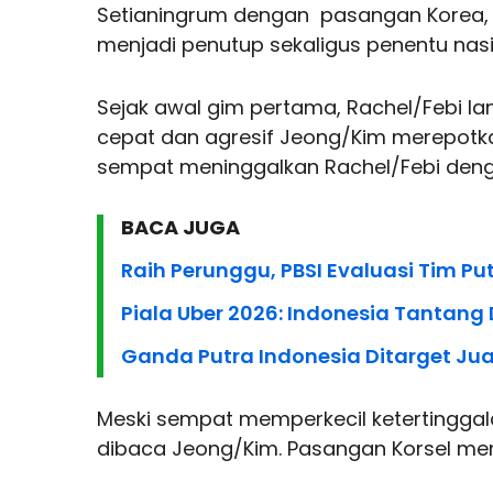
Setianingrum dengan pasangan Korea, J
menjadi penutup sekaligus penentu nasib
Sejak awal gim pertama, Rachel/Febi l
cepat dan agresif Jeong/Kim merepotk
sempat meninggalkan Rachel/Febi deng
BACA JUGA
Raih Perunggu, PBSI Evaluasi Tim Put
Piala Uber 2026: Indonesia Tantang
Ganda Putra Indonesia Ditarget Jua
Meski sempat memperkecil ketertinggala
dibaca Jeong/Kim. Pasangan Korsel men