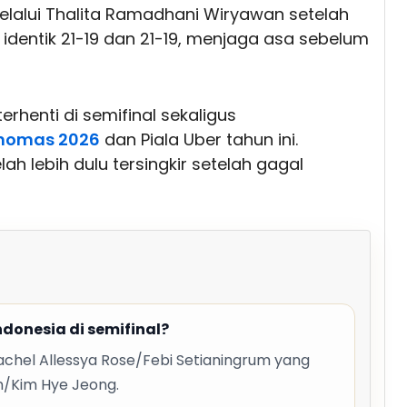
elalui Thalita Ramadhani Wiryawan setelah
dentik 21-19 dan 21-19, menjaga asa sebelum
erhenti di semifinal sekaligus
Thomas 2026
dan Piala Uber tahun ini.
ah lebih dulu tersingkir setelah gagal
donesia di semifinal?
achel Allessya Rose/Febi Setianingrum yang
n/Kim Hye Jeong.