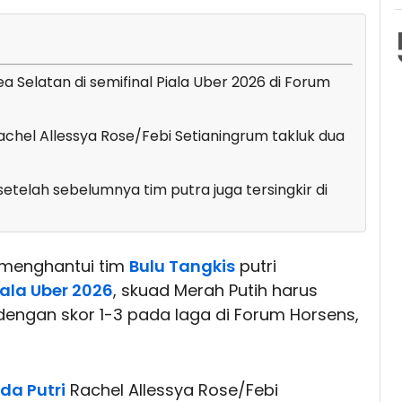
a Selatan di semifinal Piala Uber 2026 di Forum
Rachel Allessya Rose/Febi Setianingrum takluk dua
setelah sebelumnya tim putra juga tersingkir di
 menghantui tim
Bulu Tangkis
putri
iala Uber 2026
, skuad Merah Putih harus
engan skor 1-3 pada laga di Forum Horsens,
da Putri
Rachel Allessya Rose/Febi