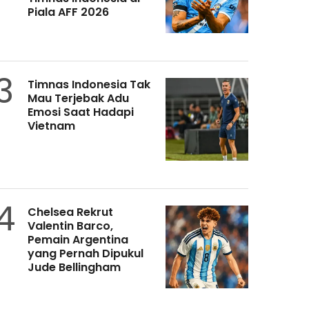
Piala AFF 2026
3
Timnas Indonesia Tak
Mau Terjebak Adu
Emosi Saat Hadapi
Vietnam
4
Chelsea Rekrut
Valentin Barco,
Pemain Argentina
yang Pernah Dipukul
Jude Bellingham