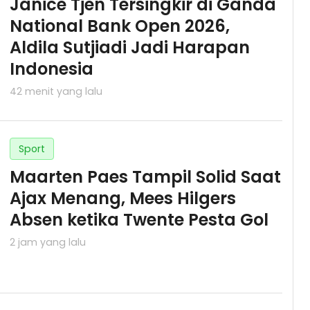
Janice Tjen Tersingkir di Ganda
National Bank Open 2026,
Aldila Sutjiadi Jadi Harapan
Indonesia
42 menit yang lalu
Sport
Maarten Paes Tampil Solid Saat
Ajax Menang, Mees Hilgers
Absen ketika Twente Pesta Gol
2 jam yang lalu