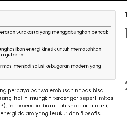
 Keraton Surakarta yang menggabungkan pencak
menghasilkan energi kinetik untuk mematahkan
ra getaran.
nsformasi menjadi solusi kebugaran modern yang
yang percaya bahwa embusan napas bisa
ng, hal ini mungkin terdengar seperti mitos.
P), fenomena ini bukanlah sekadar atraksi,
nergi dalam yang terukur dan filosofis.