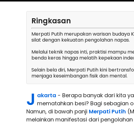
Ringkasan
Merpati Putih merupakan warisan budaya
silat dengan kekuatan pengolahan napas.
Melalui teknik napas inti, praktisi mampu 
benda keras hingga melatih kepekaan inde
Selain bela diri, Merpati Putih kini bertra
menjaga keseimbangan fisik dan mental.
J
akarta
- Berapa banyak dari kita 
mematahkan besi? Bagi sebagian ora
Namun, di bawah panji
Merpati Putih
(M
melainkan manifestasi dari pengolahan e