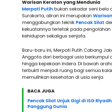
Warisan Keraton yang Mendunia
Merpati Putih
bukan sekadar seni bela di
Surakarta, aliran ini merupakan
Warisa
menggabungkan teknik
Pencak Silat
de
kekuatannya terletak pada pengolahan n
kehidupan sekaligus senjata.
Baru-baru ini, Merpati Putih Cabang Jak
Anggota dari berbagai usia berkumpul d
hingga kepekaan indera. Di bawah arah
terbukti menjadi ruang bagi semua kal
memulihkan kesehatan di usia senja.
BACA JUGA
Pencak Silat Unjuk Gigi di ISG Riyad
Panggung Dunia