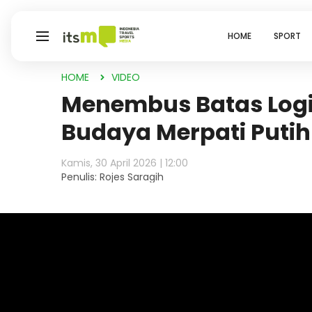
HOME
SPORT
HOME
VIDEO
Menembus Batas Logi
Budaya Merpati Putih
Kamis, 30 April 2026 | 12:00
Penulis: Rojes Saragih