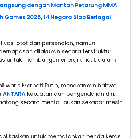
an Langsung dengan Mantan Petarung MMA
uth Games 2025, 14 Negara Siap Berlaga!
ktivasi otot dan persendian, namun
 pernapasan dilakukan secara terstruktur
us untuk membangun energi kinetik dalam
ahli waris Merpati Putih, menekankan bahwa
n
ANTARA
kekuatan dan pengendalian diri.
matang secara mental, bukan sekadar mesin
 diaplikasikan untuk mematahkan benda keras