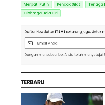
Merpati Putih
Pencak Silat
Tenaga 
Olahraga Bela Diri
Daftar Newsletter
ITSME
sekarang juga. Untuk m
Dengan mensubscribe, Anda telah menyetujui Sy
TERBARU