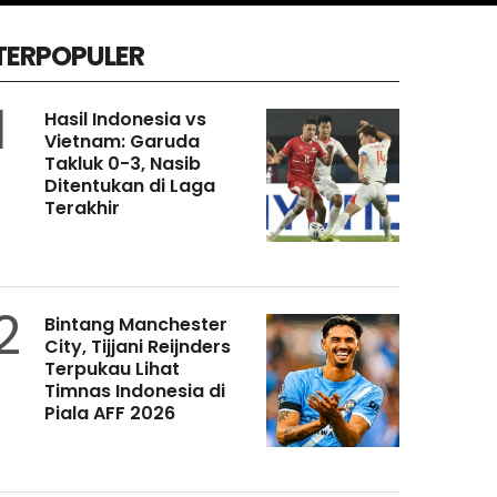
TERPOPULER
1
Hasil Indonesia vs
Vietnam: Garuda
Takluk 0-3, Nasib
Ditentukan di Laga
Terakhir
2
Bintang Manchester
City, Tijjani Reijnders
Terpukau Lihat
Timnas Indonesia di
Piala AFF 2026