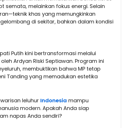
tot semata, melainkan fokus energi. Selain
Getaran—teknik khas yang memungkinkan
 gelombang di sekitar, bahkan dalam kondisi
i Putih kini bertransformasi melalui
 oleh Ardyan Riski Septiawan. Program ini
nyeluruh, membuktikan bahwa MP tetap
 Seni Tanding yang memadukan estetika
 warisan leluhur
Indonesia
mampu
manusia modern. Apakah Anda siap
am napas Anda sendiri?