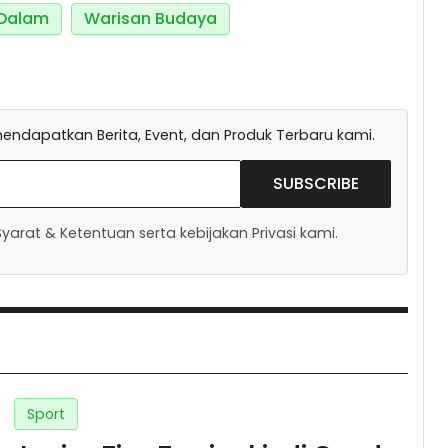
Dalam
Warisan Budaya
endapatkan Berita, Event, dan Produk Terbaru kami.
SUBSCRIBE
arat & Ketentuan serta kebijakan Privasi kami.
Sport