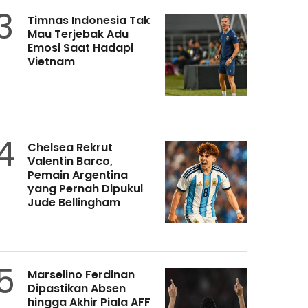
3
Timnas Indonesia Tak
Mau Terjebak Adu
Emosi Saat Hadapi
Vietnam
4
Chelsea Rekrut
Valentin Barco,
Pemain Argentina
yang Pernah Dipukul
Jude Bellingham
5
Marselino Ferdinan
Dipastikan Absen
hingga Akhir Piala AFF