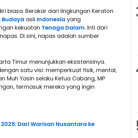
ri biasa. Berakar dari lingkungan Keraton
n Budaya
asli
Indonesia
yang
ngan kekuatan
Tenaga Dalam
. Inti dari
apas. Di sini, napas adalah sumber
arta Timur menunjukkan eksistensinya.
engan satu visi: memperkuat fisik, mental,
an Muh Yasin selaku Ketua Cabang, MP
angan, termasuk mereka yang ingin
h 2025: Dari Warisan Nusantara ke