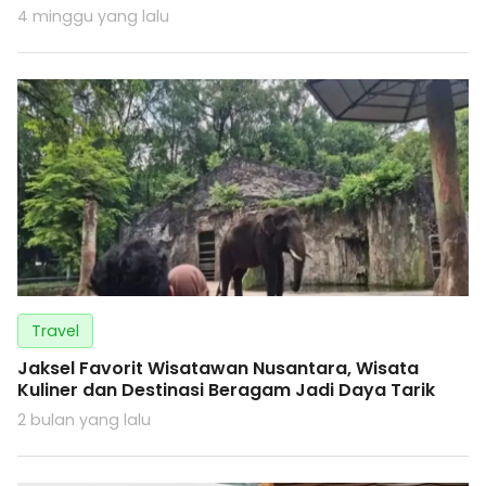
4 minggu yang lalu
Travel
Jaksel Favorit Wisatawan Nusantara, Wisata
Kuliner dan Destinasi Beragam Jadi Daya Tarik
2 bulan yang lalu