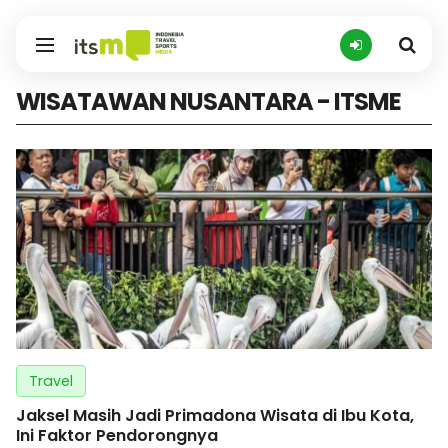
WISATAWAN NUSANTARA - ITSME
Travel
Jaksel Masih Jadi Primadona Wisata di Ibu Kota,
Ini Faktor Pendorongnya