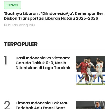
Travel
'Saatnya Liburan #DiIndonesiaAja', Kemenpar Beri
Diskon Transportasi Liburan Nataru 2025-2026
10 bulan yang lalu
TERPOPULER
1
Hasil Indonesia vs Vietnam:
Garuda Takluk 0-3, Nasib
Ditentukan di Laga Terakhir
2
Timnas Indonesia Tak Mau
Terjebak Adu Emosi Saat