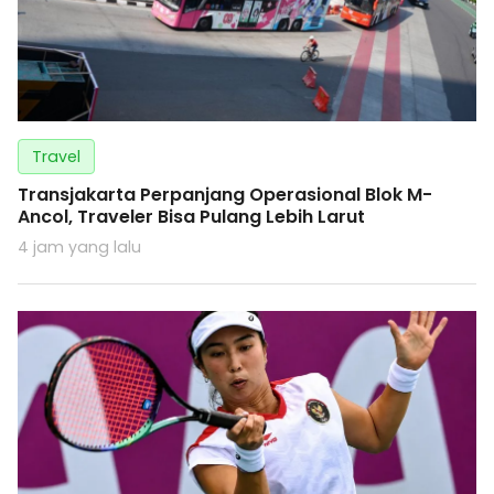
Travel
Transjakarta Perpanjang Operasional Blok M-
Ancol, Traveler Bisa Pulang Lebih Larut
4 jam yang lalu