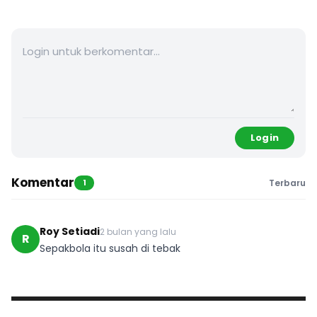
Login
Komentar
1
Terbaru
Roy Setiadi
2 bulan yang lalu
R
Sepakbola itu susah di tebak