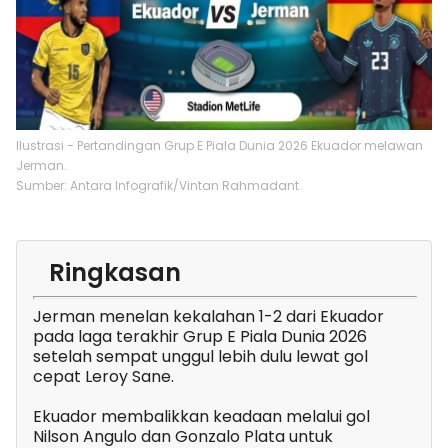
Ilustrasi - Pertandingan Grup E Piala Dunia 2026 Ekuador melawan
Jerman.
Sumber: Antara Infografik/Vintan Rahmadant
Ringkasan
Jerman menelan kekalahan 1-2 dari Ekuador
pada laga terakhir Grup E Piala Dunia 2026
setelah sempat unggul lebih dulu lewat gol
cepat Leroy Sane.
Ekuador membalikkan keadaan melalui gol
Nilson Angulo dan Gonzalo Plata untuk