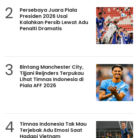
2
Persebaya Juara Piala
Presiden 2026 Usai
Kalahkan Persib Lewat Adu
Penalti Dramatis
3
Bintang Manchester City,
Tijjani Reijnders Terpukau
Lihat Timnas Indonesia di
Piala AFF 2026
4
Timnas Indonesia Tak Mau
Terjebak Adu Emosi Saat
Hadapi Vietnam