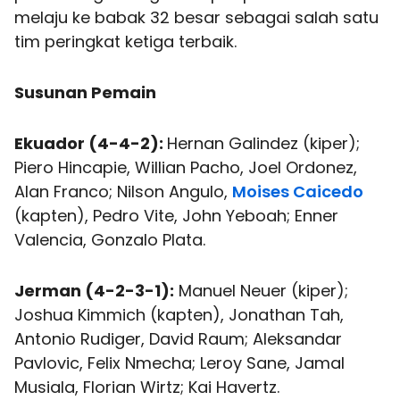
melaju ke babak 32 besar sebagai salah satu
tim peringkat ketiga terbaik.
Susunan Pemain
Ekuador (4-4-2):
Hernan Galindez (kiper);
Piero Hincapie, Willian Pacho, Joel Ordonez,
Alan Franco; Nilson Angulo,
Moises Caicedo
(kapten), Pedro Vite, John Yeboah; Enner
Valencia, Gonzalo Plata.
Jerman (4-2-3-1):
Manuel Neuer (kiper);
Joshua Kimmich (kapten), Jonathan Tah,
Antonio Rudiger, David Raum; Aleksandar
Pavlovic, Felix Nmecha; Leroy Sane, Jamal
Musiala, Florian Wirtz; Kai Havertz.