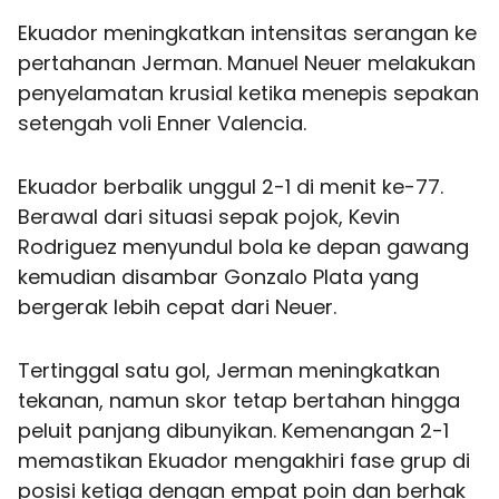
Ekuador meningkatkan intensitas serangan ke
pertahanan Jerman. Manuel Neuer melakukan
penyelamatan krusial ketika menepis sepakan
setengah voli Enner Valencia.
Ekuador berbalik unggul 2-1 di menit ke-77.
Berawal dari situasi sepak pojok, Kevin
Rodriguez menyundul bola ke depan gawang
kemudian disambar Gonzalo Plata yang
bergerak lebih cepat dari Neuer.
Tertinggal satu gol, Jerman meningkatkan
tekanan, namun skor tetap bertahan hingga
peluit panjang dibunyikan. Kemenangan 2-1
memastikan Ekuador mengakhiri fase grup di
posisi ketiga dengan empat poin dan berhak