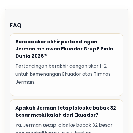
FAQ
Berapa skor akhir pertandingan
Jerman melawan Ekuador Grup E Piala
Dunia 2026?
Pertandingan berakhir dengan skor 1-2
untuk kemenangan Ekuador atas Timnas
Jerman.
Apakah Jerman tetap lolos ke babak 32
besar meski kalah dari Ekuador?
Ya, Jerman tetap lolos ke babak 32 besar