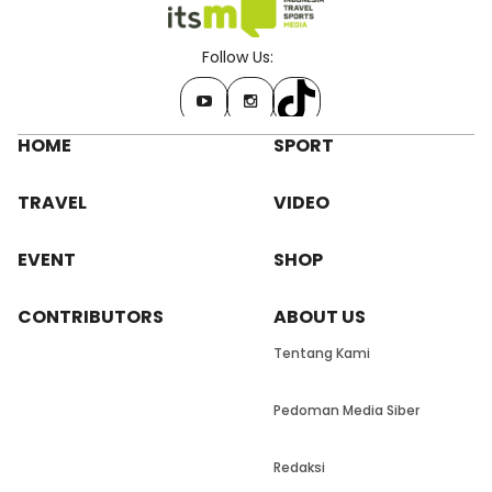
Follow Us:
HOME
SPORT
TRAVEL
VIDEO
EVENT
SHOP
CONTRIBUTORS
ABOUT US
Tentang Kami
Pedoman Media Siber
Redaksi