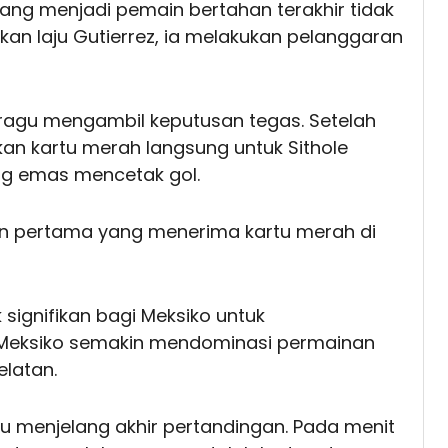
 yang menjadi pemain bertahan terakhir tidak
kan laju Gutierrez, ia melakukan pelanggaran
k ragu mengambil keputusan tegas. Setelah
rkan kartu merah langsung untuk Sithole
g emas mencetak gol.
in pertama yang menerima kartu merah di
ignifikan bagi Meksiko untuk
 Meksiko semakin mendominasi permainan
elatan.
itu menjelang akhir pertandingan. Pada menit