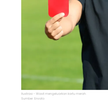
Ilustrasi - Wasit mengeluarkan kartu merah.
Sumber: Envato