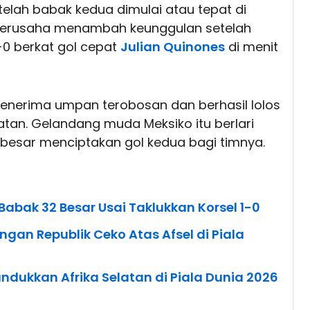
elah babak kedua dimulai atau tepat di
erusaha menambah keunggulan setelah
0 berkat gol cepat
Julian Quinones
di menit
 menerima umpan terobosan dan berhasil lolos
latan. Gelandang muda Meksiko itu berlari
esar menciptakan gol kedua bagi timnya.
Babak 32 Besar Usai Taklukkan Korsel 1-0
an Republik Ceko Atas Afsel di Piala
ndukkan Afrika Selatan di Piala Dunia 2026