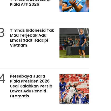
Piala AFF 2026
3
Timnas Indonesia Tak
Mau Terjebak Adu
Emosi Saat Hadapi
Vietnam
4
Persebaya Juara
Piala Presiden 2026
Usai Kalahkan Persib
Lewat Adu Penalti
Dramatis