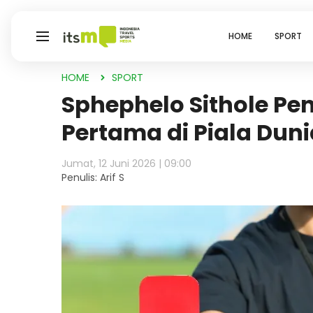
HOME
SPORT
HOME
SPORT
Sphephelo Sithole Pe
Pertama di Piala Duni
Jumat, 12 Juni 2026 | 09:00
Penulis: Arif S