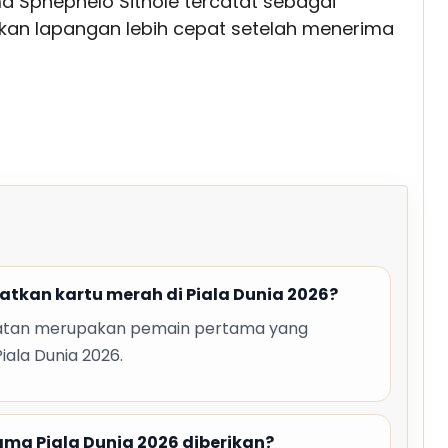
ma Sphephelo Sithole tercatat sebagai
an lapangan lebih cepat setelah menerima
kan kartu merah di Piala Dunia 2026?
Selatan merupakan pemain pertama yang
ala Dunia 2026.
ma Piala Dunia 2026 diberikan?