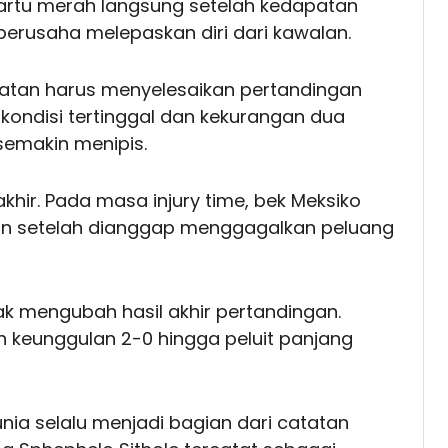
rtu merah langsung setelah kedapatan
erusaha melepaskan diri dari kawalan.
latan harus menyelesaikan pertandingan
ondisi tertinggal dan kekurangan dua
semakin menipis.
hir. Pada masa injury time, bek Meksiko
gan setelah dianggap menggagalkan peluang
ak mengubah hasil akhir pertandingan.
keunggulan 2-0 hingga peluit panjang
nia selalu menjadi bagian dari catatan