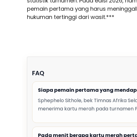
statistik turnamen. Pada edisi 2026, na
pemain pertama yang harus meninggalk
hukuman tertinggi dari wasit.***
FAQ
Siapa pemain pertama yang mendapat
Sphephelo Sithole, bek Timnas Afrika 
menerima kartu merah pada turnamen Pi
Pada menit berapa kartu merah perta