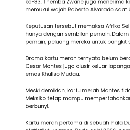
ke-83, Themba Zwane juga menerima ka
memukul wajah Roberto Alvarado saat b
Keputusan tersebut memaksa Afrika Se
hanya dengan sembilan pemain. Dalam k
pemain, peluang mereka untuk bangkit 
Drama kartu merah ternyata belum berak
Cesar Montes juga diusir keluar lapan
emas Khuliso Mudau.
Meski demikian, kartu merah Montes tid
Meksiko tetap mampu mempertahankan 
berbunyi.
Kartu merah pertama di sebuah Piala Du