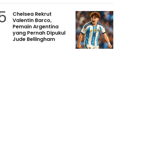
5
Chelsea Rekrut
Valentin Barco,
Pemain Argentina
yang Pernah Dipukul
Jude Bellingham