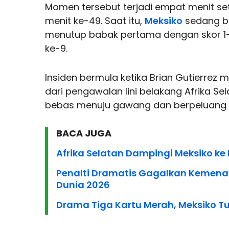
Momen tersebut terjadi empat menit set
menit ke-49. Saat itu,
Meksiko
sedang b
menutup babak pertama dengan skor 1-
ke-9.
Insiden bermula ketika Brian Gutierrez
dari pengawalan lini belakang Afrika Se
bebas menuju gawang dan berpeluang b
BACA JUGA
Afrika Selatan Dampingi Meksiko ke 
Penalti Dramatis Gagalkan Kemenang
Dunia 2026
Drama Tiga Kartu Merah, Meksiko Tu