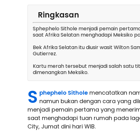
Ringkasan
Sphephelo Sithole menjadi pemain pertama
saat Afrika Selatan menghadapi Meksiko p
Bek Afrika Selatan itu diusir wasit Wilton 
Gutierrez.
Kartu merah tersebut menjadi salah satu ti
dimenangkan Meksiko.
S
phephelo Sithole
mencatatkan nam
namun bukan dengan cara yang dii
menjadi pemain pertama yang menerima 
saat menghadapi tuan rumah pada laga
City, Jumat dini hari WIB.