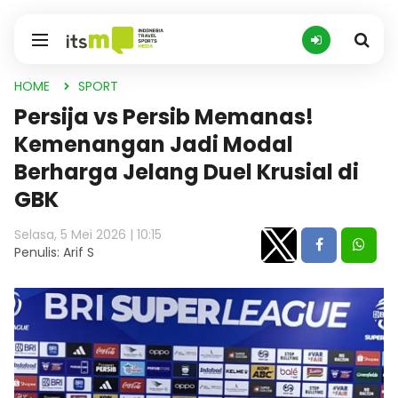
HOME
SPORT
Persija vs Persib Memanas!
Kemenangan Jadi Modal
Berharga Jelang Duel Krusial di
GBK
Selasa, 5 Mei 2026 | 10:15
Penulis: Arif S