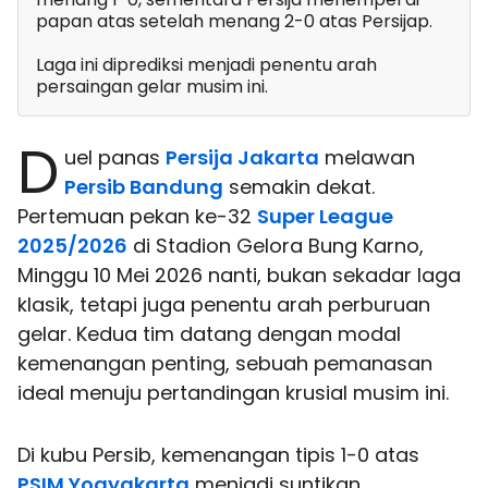
papan atas setelah menang 2-0 atas Persijap.
Laga ini diprediksi menjadi penentu arah
persaingan gelar musim ini.
D
uel panas
Persija Jakarta
melawan
Persib Bandung
semakin dekat.
Pertemuan pekan ke-32
Super League
2025/2026
di Stadion Gelora Bung Karno,
Minggu 10 Mei 2026 nanti, bukan sekadar laga
klasik, tetapi juga penentu arah perburuan
gelar. Kedua tim datang dengan modal
kemenangan penting, sebuah pemanasan
ideal menuju pertandingan krusial musim ini.
Di kubu Persib, kemenangan tipis 1-0 atas
PSIM Yogyakarta
menjadi suntikan