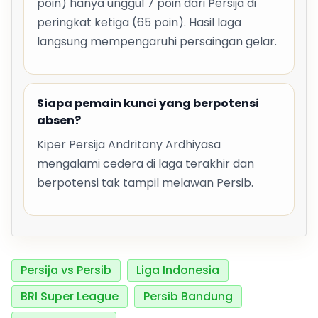
poin) hanya unggul 7 poin dari Persija di
peringkat ketiga (65 poin). Hasil laga
langsung mempengaruhi persaingan gelar.
Siapa pemain kunci yang berpotensi
absen?
Kiper Persija Andritany Ardhiyasa
mengalami cedera di laga terakhir dan
berpotensi tak tampil melawan Persib.
Persija vs Persib
Liga Indonesia
BRI Super League
Persib Bandung