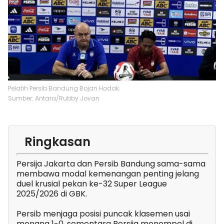
Pelatih Persib Bandung Bojan Hodak.
Sumber: Antara/Rubby Jovan
Ringkasan
Persija Jakarta dan Persib Bandung sama-sama
membawa modal kemenangan penting jelang
duel krusial pekan ke-32 Super League
2025/2026 di GBK.
Persib menjaga posisi puncak klasemen usai
menang 1-0, sementara Persija menempel di