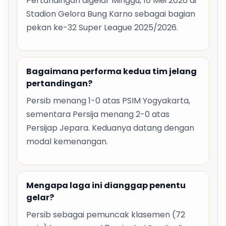
Pertandingan digelar Minggu, 10 Mei 2026 di
Stadion Gelora Bung Karno sebagai bagian
pekan ke-32 Super League 2025/2026.
Bagaimana performa kedua tim jelang
pertandingan?
Persib menang 1-0 atas PSIM Yogyakarta,
sementara Persija menang 2-0 atas
Persijap Jepara. Keduanya datang dengan
modal kemenangan.
Mengapa laga ini dianggap penentu
gelar?
Persib sebagai pemuncak klasemen (72