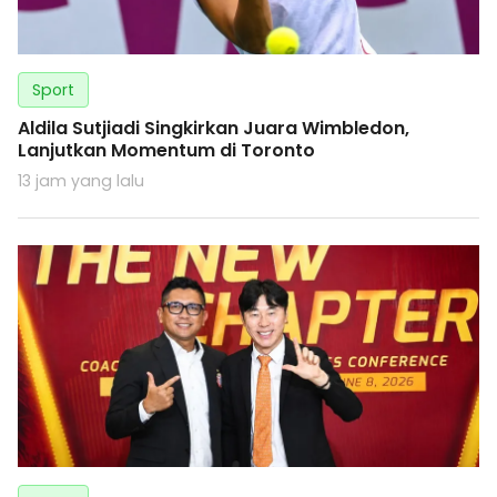
Sport
Aldila Sutjiadi Singkirkan Juara Wimbledon,
Lanjutkan Momentum di Toronto
13 jam yang lalu