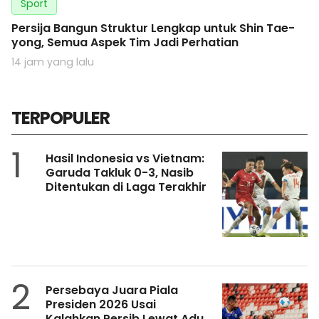
Sport
Persija Bangun Struktur Lengkap untuk Shin Tae-
yong, Semua Aspek Tim Jadi Perhatian
14 jam yang lalu
TERPOPULER
1
Hasil Indonesia vs Vietnam:
Garuda Takluk 0-3, Nasib
Ditentukan di Laga Terakhir
2
Persebaya Juara Piala
Presiden 2026 Usai
Kalahkan Persib Lewat Adu