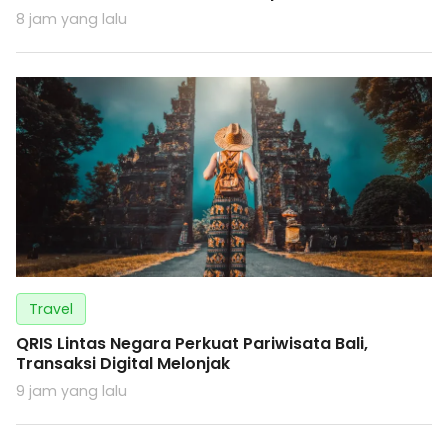
8 jam yang lalu
Travel
QRIS Lintas Negara Perkuat Pariwisata Bali,
Transaksi Digital Melonjak
9 jam yang lalu