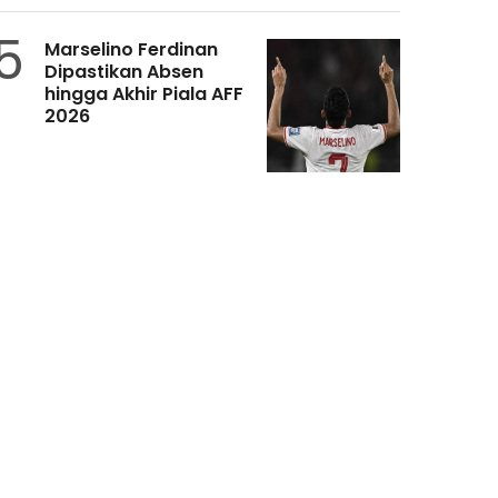
5
Marselino Ferdinan
Dipastikan Absen
hingga Akhir Piala AFF
2026