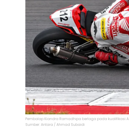
Pembalap Kiandra Ramadhipa berlaga pada kualifikasi AP
Sumber: Antara / Ahmad Subaidi