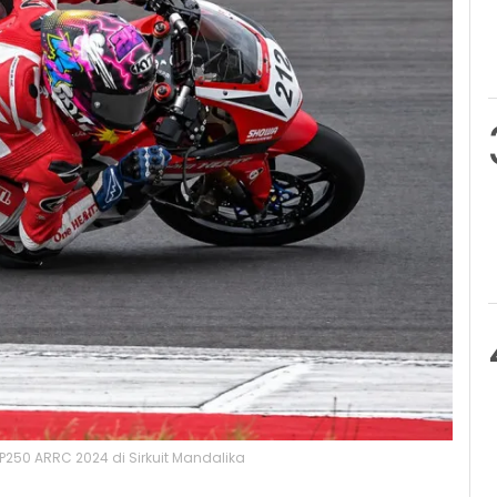
250 ARRC 2024 di Sirkuit Mandalika