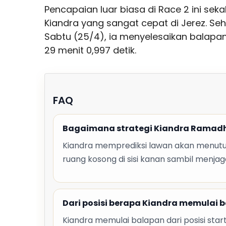
Pencapaian luar biasa di Race 2 ini s
Kiandra yang sangat cepat di Jerez. Se
Sabtu (25/4), ia menyelesaikan balapa
29 menit 0,997 detik.
FAQ
Bagaimana strategi Kiandra Rama
Kiandra memprediksi lawan akan menutup j
ruang kosong di sisi kanan sambil me
Dari posisi berapa Kiandra memulai 
Kiandra memulai balapan dari posisi sta