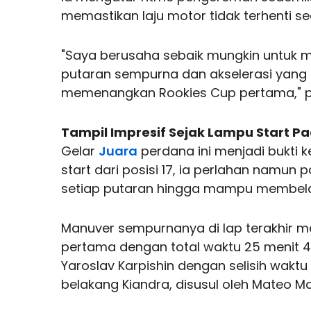
memastikan laju motor tidak terhenti s
"Saya berusaha sebaik mungkin untuk 
putaran sempurna dan akselerasi yang b
memenangkan Rookies Cup pertama," 
Tampil Impresif Sejak Lampu Start 
Gelar
Juara
perdana ini menjadi bukti 
start dari posisi 17, ia perlahan namun
setiap putaran hingga mampu membela
Manuver sempurnanya di lap terakhir me
pertama dengan total waktu 25 menit 48
Yaroslav Karpishin dengan selisih waktu y
belakang Kiandra, disusul oleh Mateo Mar