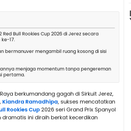
 Red Bull Rookies Cup 2026 di Jerez secara
 ke-17.
an bermanuver mengambil ruang kosong di sisi
puannya menjaga momentum tanpa pengereman
si pertama.
Raya berkumandang gagah di Sirkuit Jerez,
,
Kiandra Ramadhipa
, sukses mencatatkan
ull Rookies Cup
2026 seri Grand Prix Spanyol
ramatis ini diraih berkat kecerdikan