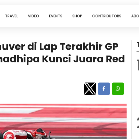
TRAVEL
VIDEO
EVENTS
SHOP
CONTRIBUTORS
ABO
ver di Lap Terakhir GP
madhipa Kunci Juara Red