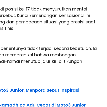
di posisi ke-17 tidak menyurutkan mental
tersebut. Kunci kemenangan sensasional ini
ang dan pembacaan situasi yang presisi saat
 finis.
entunya tidak terjadi secara kebetulan. Ia
 dan memprediksi bahwa rombongan
-ramai menutup jalur kiri di tikungan
o3 Junior, Menpora Sebut Inspirasi
Ramadhipa Adu Cepat di Moto3 Junior