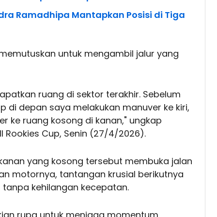
ndra Ramadhipa Mantapkan Posisi di Tiga
 memutuskan untuk mengambil jalur yang
dapatkan ruang di sektor terakhir. Sebelum
ap di depan saya melakukan manuver ke kiri,
er ke ruang kosong di kanan," ungkap
ll Rookies Cup, Senin (27/4/2026).
 kanan yang kosong tersebut membuka jalan
an motornya, tantangan krusial berikutnya
 tanpa kehilangan kecepatan.
kian rupa untuk menjaga momentum,