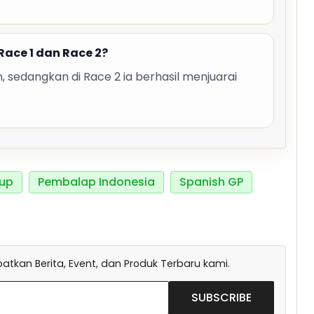
Race 1 dan Race 2?
an, sedangkan di Race 2 ia berhasil menjuarai
Cup
Pembalap Indonesia
Spanish GP
tkan Berita, Event, dan Produk Terbaru kami.
SUBSCRIBE