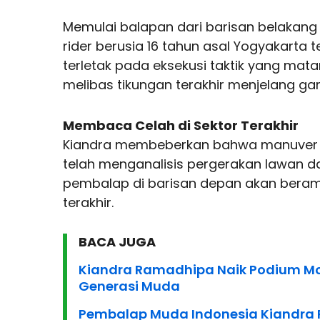
Memulai balapan dari barisan belakang 
rider berusia 16 tahun asal Yogyakarta 
terletak pada eksekusi taktik yang mat
melibas tikungan terakhir menjelang garis
Membaca Celah di Sektor Terakhir
Kiandra membeberkan bahwa manuver pen
telah menganalisis pergerakan lawan
pembalap di barisan depan akan beramai
terakhir.
BACA JUGA
Kiandra Ramadhipa Naik Podium Mot
Generasi Muda
Pembalap Muda Indonesia Kiandra 