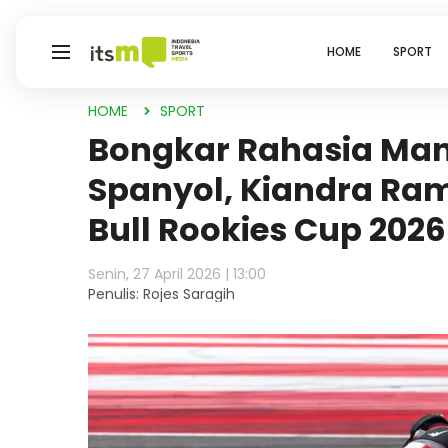
HOME
SPORT
HOME
SPORT
Bongkar Rahasia Manu
Spanyol, Kiandra Ra
Bull Rookies Cup 2026
Senin, 27 April 2026 | 13:00
Penulis: Rojes Saragih