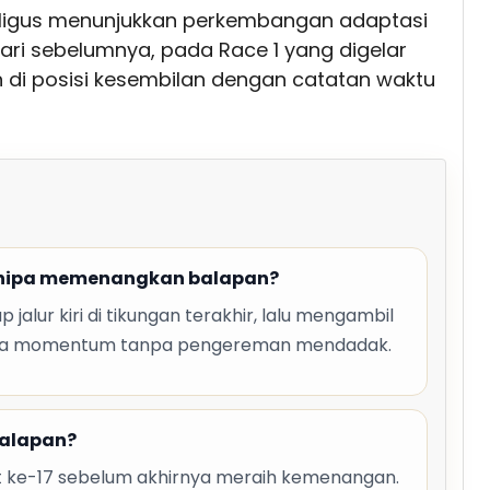
ekaligus menunjukkan perkembangan adaptasi
hari sebelumnya, pada Race 1 yang digelar
n di posisi kesembilan dengan catatan waktu
dhipa memenangkan balapan?
alur kiri di tikungan terakhir, lalu mengambil
njaga momentum tanpa pengereman mendadak.
balapan?
rt ke-17 sebelum akhirnya meraih kemenangan.