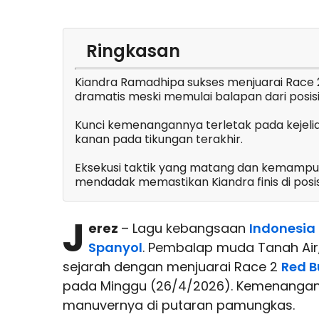
Ringkasan
Kiandra Ramadhipa sukses menjuarai Race 2
dramatis meski memulai balapan dari posisi
Kunci kemenangannya terletak pada kejeli
kanan pada tikungan terakhir.
Eksekusi taktik yang matang dan kemam
mendadak memastikan Kiandra finis di posi
J
erez
– Lagu kebangsaan
Indonesia
Spanyol
. Pembalap muda Tanah Air
sejarah dengan menjuarai Race 2
Red B
pada Minggu (26/4/2026). Kemenangan d
manuvernya di putaran pamungkas.