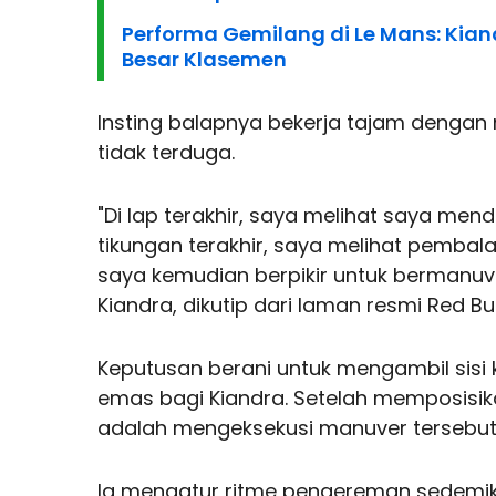
Performa Gemilang di Le Mans: Kia
Besar Klasemen
Insting balapnya bekerja tajam dengan
tidak terduga.
"Di lap terakhir, saya melihat saya men
tikungan terakhir, saya melihat pembal
saya kemudian berpikir untuk bermanuv
Kiandra, dikutip dari laman resmi Red Bu
Keputusan berani untuk mengambil sisi
emas bagi Kiandra. Setelah memposisik
adalah mengeksekusi manuver tersebut
Ia mengatur ritme pengereman sedemi