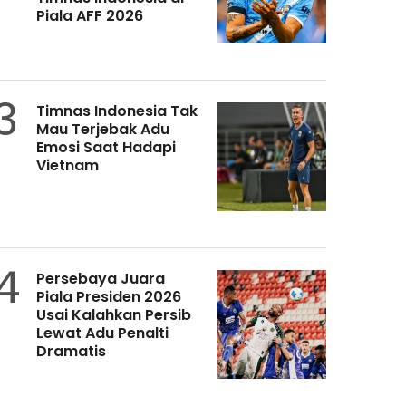
Piala AFF 2026
3
Timnas Indonesia Tak
Mau Terjebak Adu
Emosi Saat Hadapi
Vietnam
4
Persebaya Juara
Piala Presiden 2026
Usai Kalahkan Persib
Lewat Adu Penalti
Dramatis