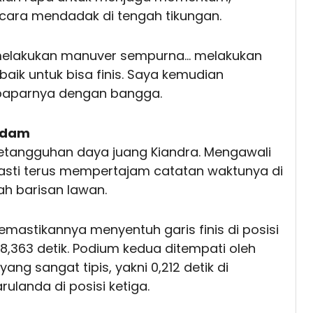
ecara mendadak di tengah tikungan.
melakukan manuver sempurna... melakukan
aik untuk bisa finis. Saya kemudian
paparnya dengan bangga.
Padam
ketangguhan daya juang Kiandra. Mengawali
 pasti terus mempertajam catatan waktunya di
h barisan lawan.
mastikannya menyentuh garis finis di posisi
,363 detik. Podium kedua ditempati oleh
ang sangat tipis, yakni 0,212 detik di
ulanda di posisi ketiga.