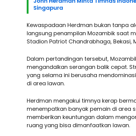
John Herdman Minta Timnas Indones
Singapura
Kewaspadaan Herdman bukan tanpa alas
langsung penampilan Mozambik saat m
Stadion Patriot Chandrabhaga, Bekasi, M
Dalam pertandingan tersebut, Mozambi
mengandalkan serangan balik cepat. Str
yang selama ini berusaha mendominasi 
di area lawan.
Herdman mengakui timnya kerap bermai
menempatkan banyak pemain di area s
memberikan keuntungan dalam mengont
ruang yang bisa dimanfaatkan lawan.