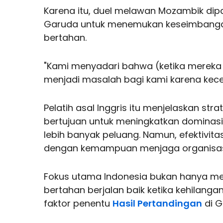
Karena itu, duel melawan Mozambik dip
Garuda untuk menemukan keseimbangan 
bertahan.
"Kami menyadari bahwa (ketika mereka
menjadi masalah bagi kami karena kece
Pelatih asal Inggris itu menjelaskan s
bertujuan untuk meningkatkan dominas
lebih banyak peluang. Namun, efektivita
dengan kemampuan menjaga organisas
Fokus utama Indonesia bukan hanya men
bertahan berjalan baik ketika kehilangan 
faktor penentu
Hasil Pertandingan
di G