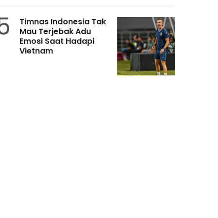
5
Timnas Indonesia Tak
Mau Terjebak Adu
Emosi Saat Hadapi
Vietnam