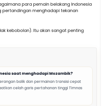
bagaimana para pemain belakang Indonesia
g pertandingan menghadapi tekanan
idak kebobolan). Itu akan sangat penting
onesia saat menghadapi Mozambik?
rangan balik dan permainan transisi cepat
tkan celah garis pertahanan tinggi Timnas