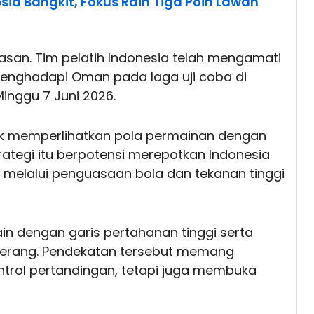
ia Bangkit, Fokus Raih Tiga Poin Lawan
an. Tim pelatih Indonesia telah mengamati
enghadapi Oman pada laga uji coba di
inggu 7 Juni 2026.
k memperlihatkan pola permainan dengan
ategi itu berpotensi merepotkan Indonesia
melalui penguasaan bola dan tekanan tinggi
n dengan garis pertahanan tinggi serta
erang. Pendekatan tersebut memang
rol pertandingan, tetapi juga membuka