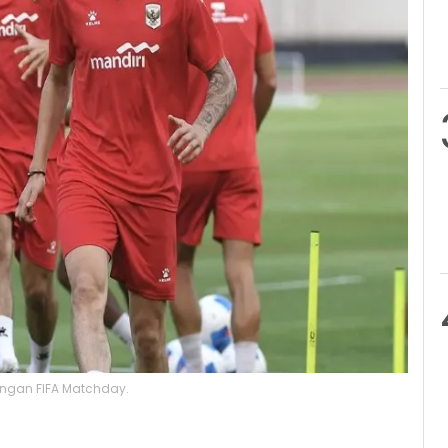
ingan FIFA Matchday.