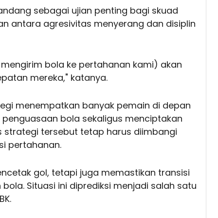
andang sebagai ujian penting bagi skuad
antara agresivitas menyerang dan disiplin
 mengirim bola ke pertahanan kami) akan
patan mereka," katanya.
trategi menempatkan banyak pemain di depan
i penguasaan bola sekaligus menciptakan
s strategi tersebut tetap harus diimbangi
i pertahanan.
cetak gol, tetapi juga memastikan transisi
bola. Situasi ini diprediksi menjadi salah satu
BK.