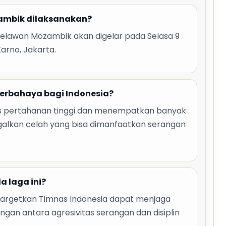
zambik dilaksanakan?
elawan Mozambik akan digelar pada Selasa 9
arno, Jakarta.
erbahaya bagi Indonesia?
is pertahanan tinggi dan menempatkan banyak
galkan celah yang bisa dimanfaatkan serangan
 laga ini?
argetkan Timnas Indonesia dapat menjaga
an antara agresivitas serangan dan disiplin