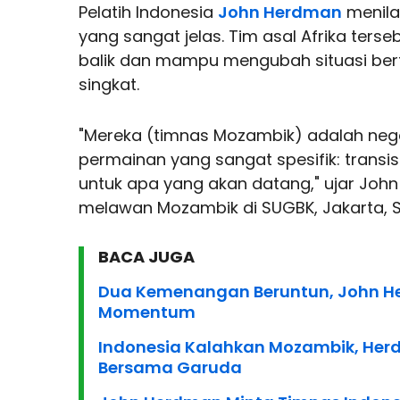
Pelatih Indonesia
John Herdman
menila
yang sangat jelas. Tim asal Afrika ters
balik dan mampu mengubah situasi be
singkat.
"Mereka (timnas Mozambik) adalah negar
permainan yang sangat spesifik: transisi
untuk apa yang akan datang," ujar John
melawan Mozambik di SUGBK, Jakarta, S
BACA JUGA
Dua Kemenangan Beruntun, John He
Momentum
Indonesia Kalahkan Mozambik, He
Bersama Garuda