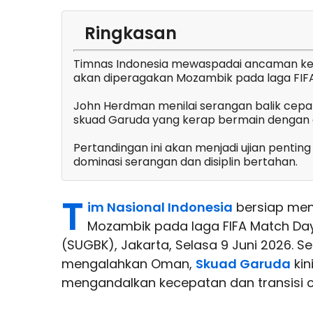
Ringkasan
Timnas Indonesia mewaspadai ancaman kec
akan diperagakan Mozambik pada laga FIF
John Herdman menilai serangan balik cepa
skuad Garuda yang kerap bermain dengan g
Pertandingan ini akan menjadi ujian penti
dominasi serangan dan disiplin bertahan.
T
im Nasional Indonesia
bersiap me
Mozambik pada laga FIFA Match Da
(SUGBK), Jakarta, Selasa 9 Juni 2026. 
mengalahkan Oman,
Skuad Garuda
kin
mengandalkan kecepatan dan transisi c