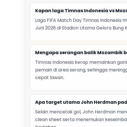
Kapan laga Timnas Indonesia vs Mo
Laga FIFA Match Day Timnas Indonesia m
Juni 2026 di Stadion Utama Gelora Bung K
Mengapa serangan balik Mozambik b
Timnas Indonesia kerap memainkan gar
pemain di area serang, sehingga mening
cepat lawan.
Apa target utama John Herdman pada
Selain mencetak gol, John Herdman men
clean sheet serta menemukan keseimbang