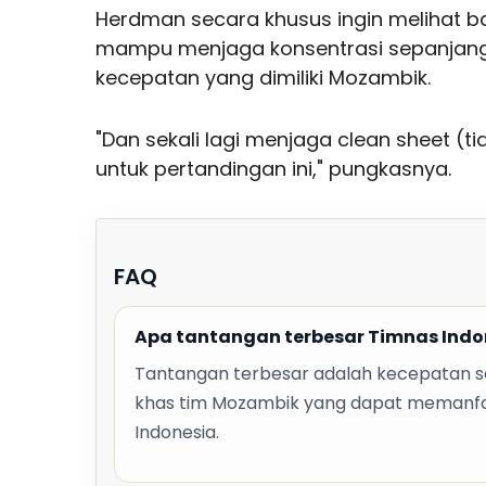
Herdman secara khusus ingin melihat 
mampu menjaga konsentrasi sepanjan
kecepatan yang dimiliki Mozambik.
"Dan sekali lagi menjaga clean sheet (t
untuk pertandingan ini," pungkasnya.
FAQ
Apa tantangan terbesar Timnas Ind
Tantangan terbesar adalah kecepatan se
khas tim Mozambik yang dapat memanfaa
Indonesia.