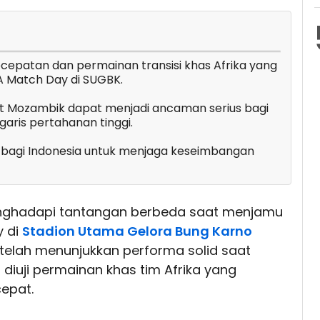
epatan dan permainan transisi khas Afrika yang
A Match Day di SUGBK.
t Mozambik dapat menjadi ancaman serius bagi
aris pertahanan tinggi.
ng bagi Indonesia untuk menjaga keseimbangan
nghadapi tantangan berbeda saat menjamu
y di
Stadion Utama Gelora Bung Karno
Setelah menunjukkan performa solid saat
i diuji permainan khas tim Afrika yang
epat.