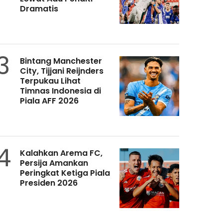
Dramatis
3
Bintang Manchester
City, Tijjani Reijnders
Terpukau Lihat
Timnas Indonesia di
Piala AFF 2026
4
Kalahkan Arema FC,
Persija Amankan
Peringkat Ketiga Piala
Presiden 2026