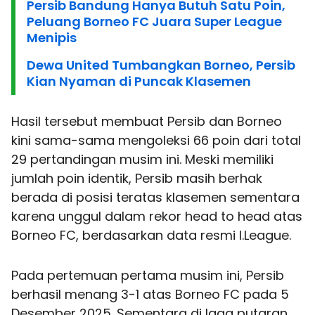
Persib Bandung Hanya Butuh Satu Poin,
Peluang Borneo FC Juara Super League
Menipis
Dewa United Tumbangkan Borneo, Persib
Kian Nyaman di Puncak Klasemen
Hasil tersebut membuat Persib dan Borneo
kini sama-sama mengoleksi 66 poin dari total
29 pertandingan musim ini. Meski memiliki
jumlah poin identik, Persib masih berhak
berada di posisi teratas klasemen sementara
karena unggul dalam rekor head to head atas
Borneo FC, berdasarkan data resmi I.League.
Pada pertemuan pertama musim ini, Persib
berhasil menang 3-1 atas Borneo FC pada 5
Desember 2025. Sementara di laga putaran