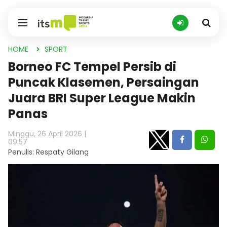
HOME
SPORT
Borneo FC Tempel Persib di
Puncak Klasemen, Persaingan
Juara BRI Super League Makin
Panas
Minggu, 26 April 2026 |
09:57
Penulis: Respaty Gilang