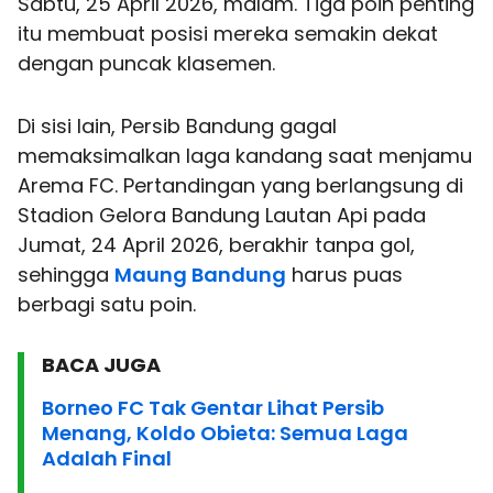
Sabtu, 25 April 2026, malam. Tiga poin penting
itu membuat posisi mereka semakin dekat
dengan puncak klasemen.
Di sisi lain, Persib Bandung gagal
memaksimalkan laga kandang saat menjamu
Arema FC. Pertandingan yang berlangsung di
Stadion Gelora Bandung Lautan Api pada
Jumat, 24 April 2026, berakhir tanpa gol,
sehingga
Maung Bandung
harus puas
berbagi satu poin.
BACA JUGA
Borneo FC Tak Gentar Lihat Persib
Menang, Koldo Obieta: Semua Laga
Adalah Final