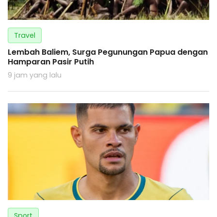
Travel
Lembah Baliem, Surga Pegunungan Papua dengan
Hamparan Pasir Putih
9 jam yang lalu
Sport