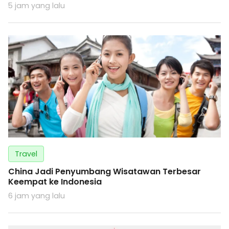
5 jam yang lalu
Travel
China Jadi Penyumbang Wisatawan Terbesar
Keempat ke Indonesia
6 jam yang lalu