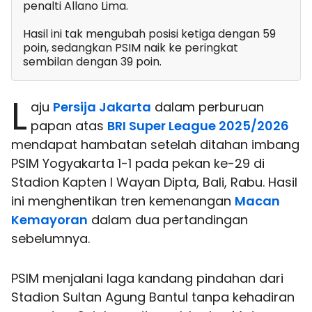
penalti Allano Lima.
Hasil ini tak mengubah posisi ketiga dengan 59
poin, sedangkan PSIM naik ke peringkat
sembilan dengan 39 poin.
L
aju
Persija Jakarta
dalam perburuan
papan atas
BRI Super League 2025/2026
mendapat hambatan setelah ditahan imbang
PSIM Yogyakarta 1-1 pada pekan ke-29 di
Stadion Kapten I Wayan Dipta, Bali, Rabu. Hasil
ini menghentikan tren kemenangan
Macan
Kemayoran
dalam dua pertandingan
sebelumnya.
PSIM menjalani laga kandang pindahan dari
Stadion Sultan Agung Bantul tanpa kehadiran