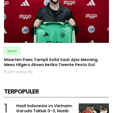
Sport
Maarten Paes Tampil Solid Saat Ajax Menang,
Mees Hilgers Absen ketika Twente Pesta Gol
15 jam yang lalu
TERPOPULER
1
Hasil Indonesia vs Vietnam:
Garuda Takluk 0-3, Nasib