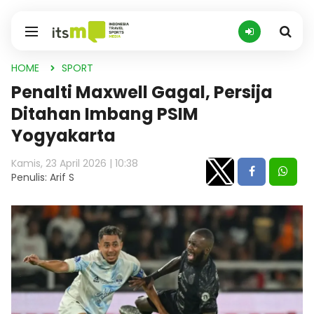
HOME
SPORT
Penalti Maxwell Gagal, Persija
Ditahan Imbang PSIM
Yogyakarta
Kamis, 23 April 2026 | 10:38
Penulis: Arif S