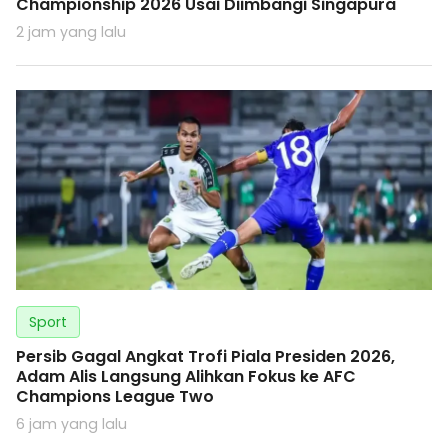
Championship 2026 Usai Diimbangi Singapura
2 jam yang lalu
Sport
Persib Gagal Angkat Trofi Piala Presiden 2026,
Adam Alis Langsung Alihkan Fokus ke AFC
Champions League Two
6 jam yang lalu