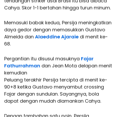
tendangan striker asal Brasil itu bisa dibaca
Cahya. Skor 1-1 bertahan hingga turun minum.
Memasuki babak kedua, Persija meningkatkan
daya gedor dengan memasukkan Gustavo
Almeida dan
Alaeddine Ajaraie
di menit ke-
68.
Pergantian itu disusul masuknya
Fajar
Fathurrahman
dan Jean Mota delapan menit
kemudian
Peluang terakhir Persija tercipta di menit ke-
90+8 ketika Gustavo menyambut crossing
Fajar dengan sundulan. Sayangnya, bola
dapat dengan mudah diamankan Cahya.
Dengan tambahan satu poin, Persija