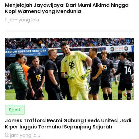
Menjelajah Jayawijaya: Dari Mumi Aikima hingga
Kopi Wamena yang Mendunia
11 jam yang lalu
Sport
James Trafford Resmi Gabung Leeds United, Jadi
Kiper Inggris Termahal Sepanjang Sejarah
12 jam yang lalu