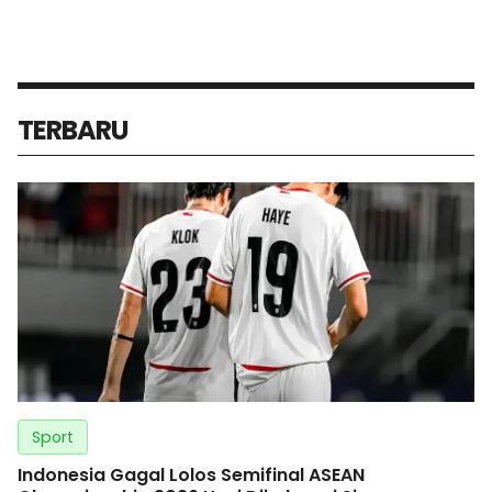
TERBARU
Sport
Indonesia Gagal Lolos Semifinal ASEAN