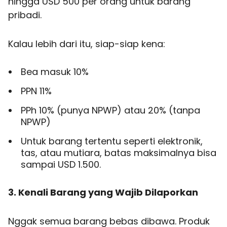
hingga USD 500 per orang untuk barang
pribadi.
Kalau lebih dari itu, siap-siap kena:
Bea masuk 10%
PPN 11%
PPh 10% (punya NPWP) atau 20% (tanpa
NPWP)
Untuk barang tertentu seperti elektronik,
tas, atau mutiara, batas maksimalnya bisa
sampai USD 1.500.
3. Kenali Barang yang Wajib Dilaporkan
Nggak semua barang bebas dibawa. Produk