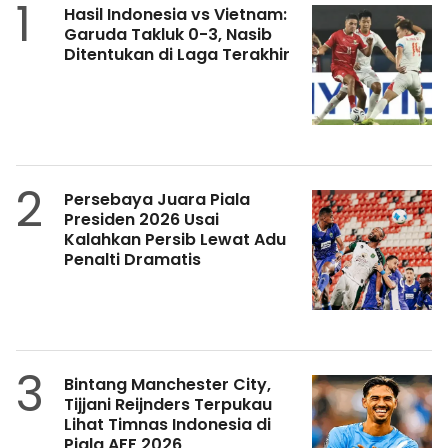
1
Hasil Indonesia vs Vietnam:
Garuda Takluk 0-3, Nasib
Ditentukan di Laga Terakhir
2
Persebaya Juara Piala
Presiden 2026 Usai
Kalahkan Persib Lewat Adu
Penalti Dramatis
3
Bintang Manchester City,
Tijjani Reijnders Terpukau
Lihat Timnas Indonesia di
Piala AFF 2026