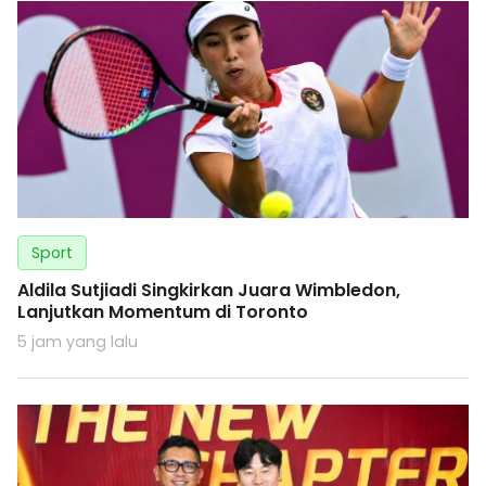
Sport
Aldila Sutjiadi Singkirkan Juara Wimbledon,
Lanjutkan Momentum di Toronto
5 jam yang lalu