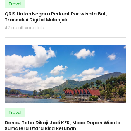
Travel
QRIS Lintas Negara Perkuat Pariwisata Bali,
Transaksi Digital Melonjak
47 menit yang lalu
Travel
Danau Toba Dikaji Jadi KEK, Masa Depan Wisata
Sumatera Utara Bisa Berubah