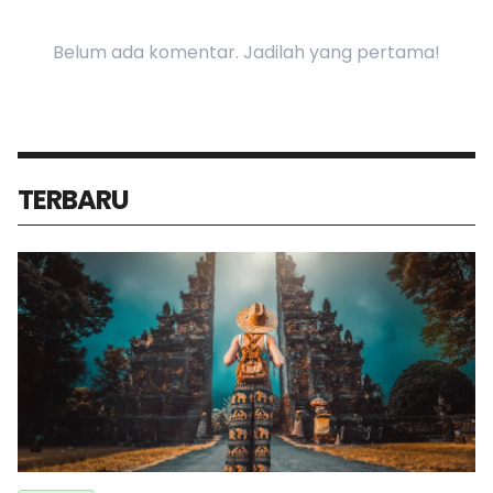
Belum ada komentar. Jadilah yang pertama!
TERBARU