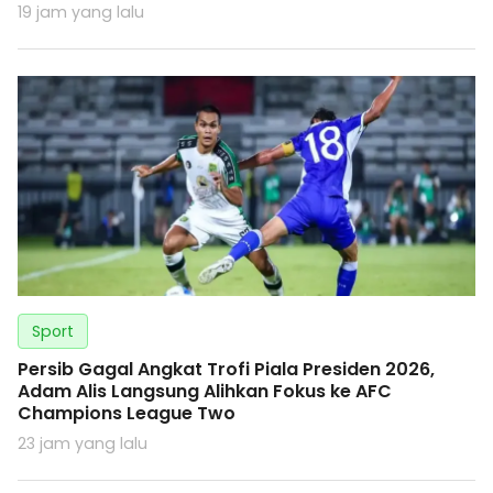
19 jam yang lalu
Sport
Persib Gagal Angkat Trofi Piala Presiden 2026,
Adam Alis Langsung Alihkan Fokus ke AFC
Champions League Two
23 jam yang lalu