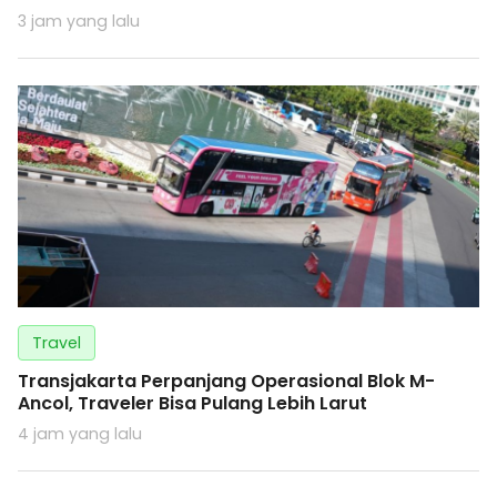
3 jam yang lalu
Travel
Transjakarta Perpanjang Operasional Blok M-
Ancol, Traveler Bisa Pulang Lebih Larut
4 jam yang lalu