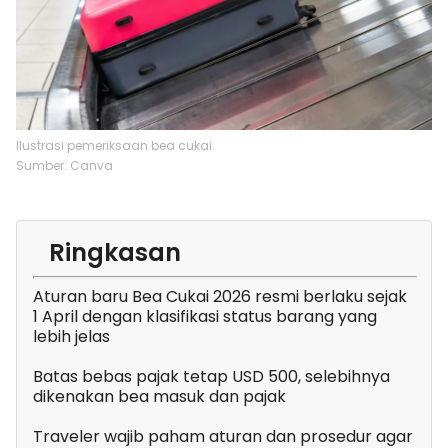
Ilustrasi pemeriksaan bea cukai.
Sumber: Canva
Ringkasan
Aturan baru Bea Cukai 2026 resmi berlaku sejak
1 April dengan klasifikasi status barang yang
lebih jelas
Batas bebas pajak tetap USD 500, selebihnya
dikenakan bea masuk dan pajak
Traveler wajib paham aturan dan prosedur agar