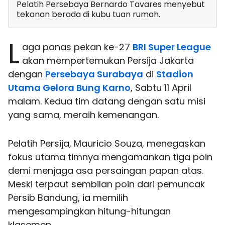
Pelatih Persebaya Bernardo Tavares menyebut
tekanan berada di kubu tuan rumah.
L
aga panas pekan ke-27
BRI Super League
akan mempertemukan Persija Jakarta
dengan
Persebaya Surabaya
di
Stadion
Utama Gelora Bung Karno
, Sabtu 11 April
malam. Kedua tim datang dengan satu misi
yang sama, meraih kemenangan.
Pelatih Persija, Mauricio Souza, menegaskan
fokus utama timnya mengamankan tiga poin
demi menjaga asa persaingan papan atas.
Meski terpaut sembilan poin dari pemuncak
Persib Bandung, ia memilih
mengesampingkan hitung-hitungan
klasemen.