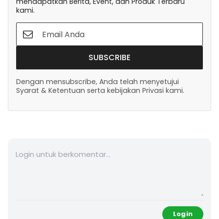
mendapatkan Berita, Event, dan Produk Terbaru
kami.
SUBSCRIBE
Dengan mensubscribe, Anda telah menyetujui
Syarat & Ketentuan serta kebijakan Privasi kami.
Login