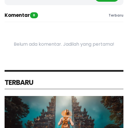
Komentar
0
Terbaru
Belum ada komentar. Jadilah yang pertama!
TERBARU