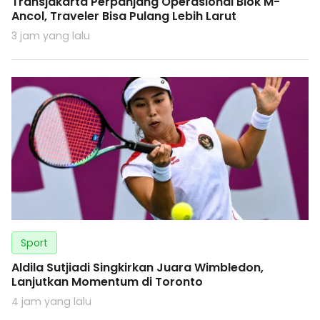
Transjakarta Perpanjang Operasional Blok M-
Ancol, Traveler Bisa Pulang Lebih Larut
3 jam yang lalu
Sport
Aldila Sutjiadi Singkirkan Juara Wimbledon,
Lanjutkan Momentum di Toronto
4 jam yang lalu