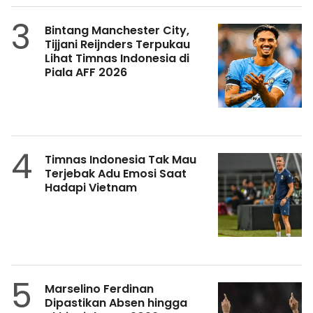
3
Bintang Manchester City,
Tijjani Reijnders Terpukau
Lihat Timnas Indonesia di
Piala AFF 2026
4
Timnas Indonesia Tak Mau
Terjebak Adu Emosi Saat
Hadapi Vietnam
5
Marselino Ferdinan
Dipastikan Absen hingga