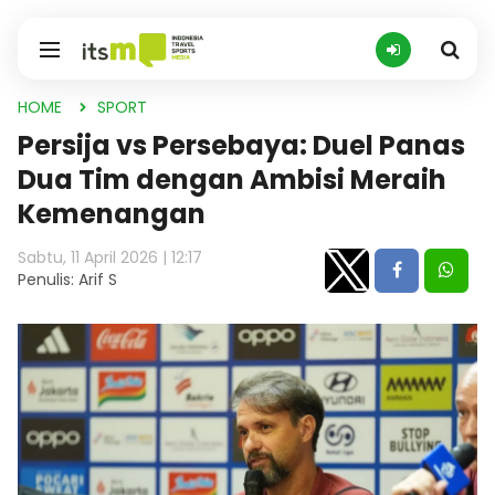
HOME
SPORT
Persija vs Persebaya: Duel Panas
Dua Tim dengan Ambisi Meraih
Kemenangan
Sabtu, 11 April 2026 | 12:17
Penulis: Arif S