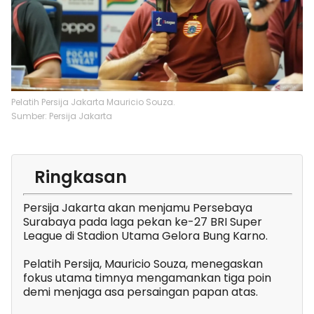
Pelatih Persija Jakarta Mauricio Souza.
Sumber: Persija Jakarta
Ringkasan
Persija Jakarta akan menjamu Persebaya
Surabaya pada laga pekan ke-27 BRI Super
League di Stadion Utama Gelora Bung Karno.
Pelatih Persija, Mauricio Souza, menegaskan
fokus utama timnya mengamankan tiga poin
demi menjaga asa persaingan papan atas.