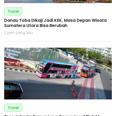
Travel
Danau Toba Dikaji Jadi KEK, Masa Depan Wisata
Sumatera Utara Bisa Berubah
2 jam yang lalu
Travel