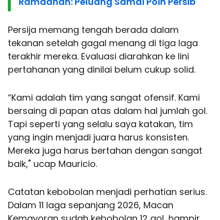
Ramadhan: Peluang Samai Poin Persib
Persija memang tengah berada dalam
tekanan setelah gagal menang di tiga laga
terakhir mereka. Evaluasi diarahkan ke lini
pertahanan yang dinilai belum cukup solid.
“Kami adalah tim yang sangat ofensif. Kami
bersaing di papan atas dalam hal jumlah gol.
Tapi seperti yang selalu saya katakan, tim
yang ingin menjadi juara harus konsisten.
Mereka juga harus bertahan dengan sangat
baik," ucap Mauricio.
Catatan kebobolan menjadi perhatian serius.
Dalam 11 laga sepanjang 2026, Macan
Kemayoran sudah kebobolan 12 gol, hampir