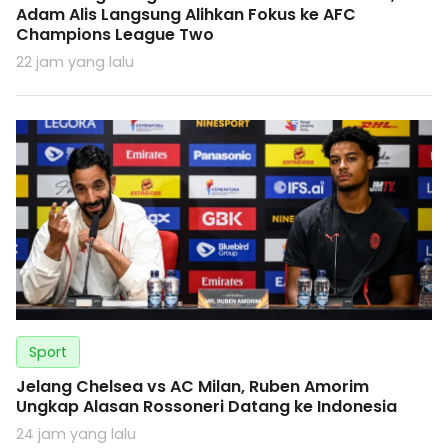
Adam Alis Langsung Alihkan Fokus ke AFC
Champions League Two
22 jam yang lalu
Sport
Jelang Chelsea vs AC Milan, Ruben Amorim
Ungkap Alasan Rossoneri Datang ke Indonesia
24 jam yang lalu