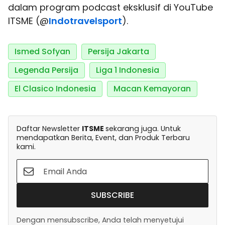
dalam program podcast eksklusif di YouTube
ITSME (@
Indotravelsport
).
Ismed Sofyan
Persija Jakarta
Legenda Persija
Liga 1 Indonesia
El Clasico Indonesia
Macan Kemayoran
Daftar Newsletter
ITSME
sekarang juga. Untuk
mendapatkan Berita, Event, dan Produk Terbaru
kami.
SUBSCRIBE
Dengan mensubscribe, Anda telah menyetujui