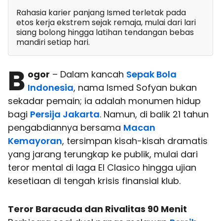
Rahasia karier panjang Ismed terletak pada
etos kerja ekstrem sejak remaja, mulai dari lari
siang bolong hingga latihan tendangan bebas
mandiri setiap hari.
B
ogor
– Dalam kancah
Sepak Bola
Indonesia
, nama Ismed Sofyan bukan
sekadar pemain; ia adalah monumen hidup
bagi
Persija Jakarta
. Namun, di balik 21 tahun
pengabdiannya bersama
Macan
Kemayoran
, tersimpan kisah-kisah dramatis
yang jarang terungkap ke publik, mulai dari
teror mental di laga El Clasico hingga ujian
kesetiaan di tengah krisis finansial klub.
Teror Baracuda dan Rivalitas 90 Menit