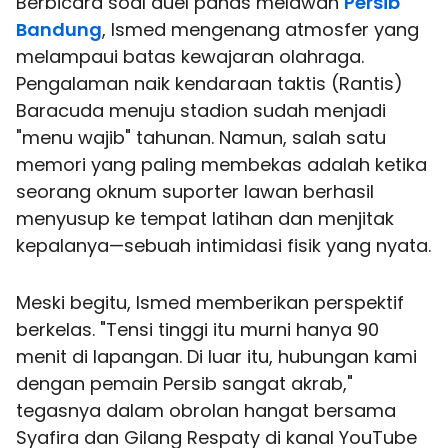
Berbicara soal duel panas melawan
Persib
Bandung
, Ismed mengenang atmosfer yang
melampaui batas kewajaran olahraga.
Pengalaman naik kendaraan taktis (Rantis)
Baracuda menuju stadion sudah menjadi
"menu wajib" tahunan. Namun, salah satu
memori yang paling membekas adalah ketika
seorang oknum suporter lawan berhasil
menyusup ke tempat latihan dan menjitak
kepalanya—sebuah intimidasi fisik yang nyata.
Meski begitu, Ismed memberikan perspektif
berkelas. "Tensi tinggi itu murni hanya 90
menit di lapangan. Di luar itu, hubungan kami
dengan pemain Persib sangat akrab,"
tegasnya dalam obrolan hangat bersama
Syafira dan Gilang Respaty di kanal YouTube