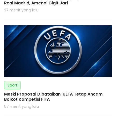
Real Madrid, Arsenal Gigit Jari
27 menit yang lalu
Sport
Meski Proposal Dibatalkan, UEFA Tetap Ancam
Boikot Kompetisi FIFA
57 menit yang lalu