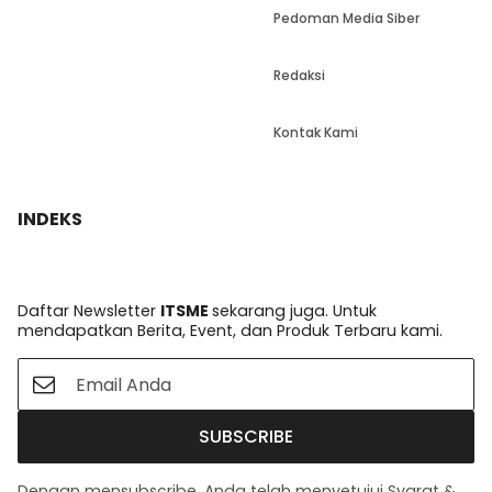
Pedoman Media Siber
Redaksi
Kontak Kami
INDEKS
Daftar Newsletter
ITSME
sekarang juga. Untuk
mendapatkan Berita, Event, dan Produk Terbaru kami.
SUBSCRIBE
Dengan mensubscribe, Anda telah menyetujui Syarat &