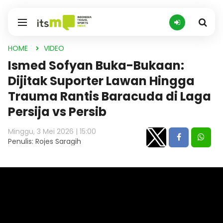
HOME
VIDEO
Ismed Sofyan Buka-Bukaan:
Dijitak Suporter Lawan Hingga
Trauma Rantis Baracuda di Laga
Persija vs Persib
Minggu, 3 Mei 2026 | 15:00
Penulis: Rojes Saragih