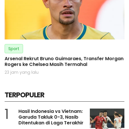
Sport
Arsenal Rekrut Bruno Guimaraes, Transfer Morgan
Rogers ke Chelsea Masih Termahal
23 jam yang lalu
TERPOPULER
1
Hasil Indonesia vs Vietnam:
Garuda Takluk 0-3, Nasib
Ditentukan di Laga Terakhir