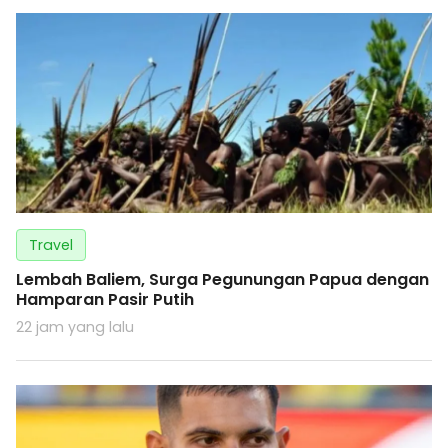
Travel
Lembah Baliem, Surga Pegunungan Papua dengan
Hamparan Pasir Putih
22 jam yang lalu