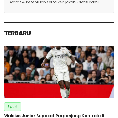
Syarat & Ketentuan serta kebijakan Privasi kami.
TERBARU
Sport
Vinicius Junior Sepakat Perpanjang Kontrak di