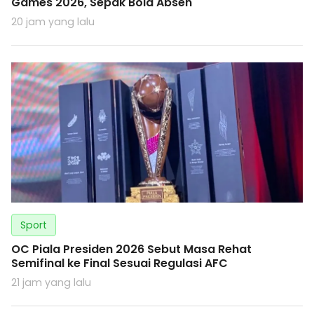
Games 2026, Sepak Bola Absen
20 jam yang lalu
Sport
OC Piala Presiden 2026 Sebut Masa Rehat
Semifinal ke Final Sesuai Regulasi AFC
21 jam yang lalu